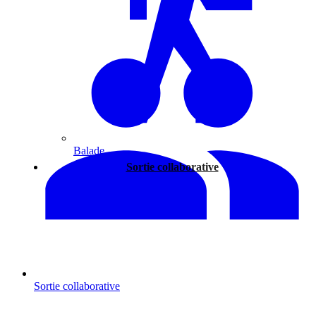
Balade
Sortie collaborative
Sortie collaborative