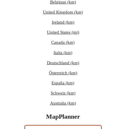
Belgique (km)
United Kingdom (km)
Ireland (km)
United States (mi)
Canada (km)
Italia (km)
Deutschland (km)
Österreich (km)
España (km)
Schweiz (km)
Australia (km)
MapPlanner