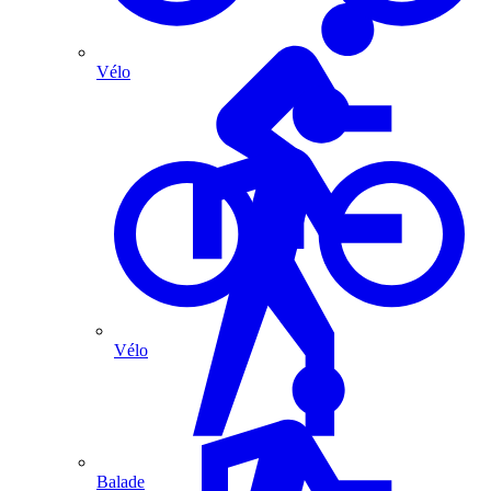
Vélo
Vélo
Balade