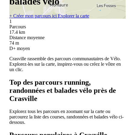
balades vélo
+
Créer mon parcours ici
Explorer la carte
1
Parcours
17.4
km
Distance moyenne
74
m
D+ moyen
Crasville rassemble des parcours communautaires de Vélo.
Explorez-les sur la carte, inspirez-vous ou créez le vôtre en
un clic.
Top des parcours running,
randonnées et balades vélo près de
Crasville
Explorez tous les parcours en zoomant sur la carte ou
parcourez la liste des courses, randonnées et balades vélo ci-
dessous.
Parcours populaires à Crasville