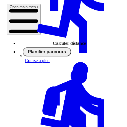
Open main menu
Calculer distance
Planifier parcours
Course à pied