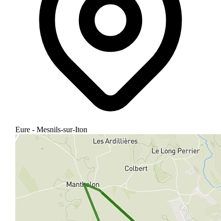
Eure - Mesnils-sur-Iton