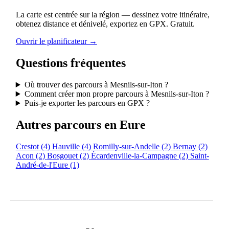
La carte est centrée sur la région — dessinez votre itinéraire,
obtenez distance et dénivelé, exportez en GPX. Gratuit.
Ouvrir le planificateur →
Questions fréquentes
Où trouver des parcours à Mesnils-sur-Iton ?
Comment créer mon propre parcours à Mesnils-sur-Iton ?
Puis-je exporter les parcours en GPX ?
Autres parcours en Eure
Crestot
(4)
Hauville
(4)
Romilly-sur-Andelle
(2)
Bernay
(2)
Acon
(2)
Bosgouet
(2)
Écardenville-la-Campagne
(2)
Saint-
André-de-l'Eure
(1)