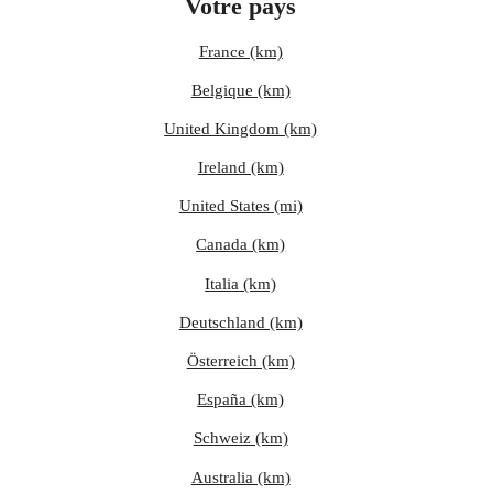
Votre pays
France (km)
Belgique (km)
United Kingdom (km)
Ireland (km)
United States (mi)
Canada (km)
Italia (km)
Deutschland (km)
Österreich (km)
España (km)
Schweiz (km)
Australia (km)