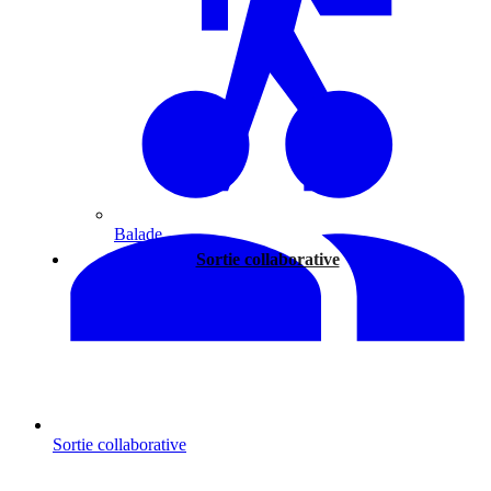
Balade
Sortie collaborative
Sortie collaborative