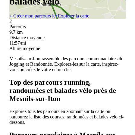
balades vélo
+
Créer mon parcours ici
Explorer la carte
2
Parcours
9.7
km
Distance moyenne
11:57/mi
Allure moyenne
Mesnils-sur-Iton rassemble des parcours communautaires de
Jogging et Randonnée. Explorez-les sur la carte, inspirez-
vous ou créez le vôtre en un clic.
Top des parcours running,
randonnées et balades vélo près de
Mesnils-sur-Iton
Explorez tous les parcours en zoomant sur la carte ou
parcourez la liste des courses, randonnées et balades vélo ci-
dessous.
Parcours populaires à Mesnils-sur-