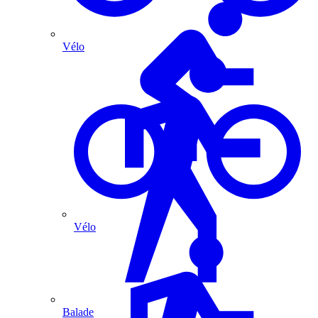
Vélo
Vélo
Balade