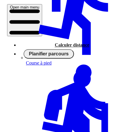
Open main menu
Calculer distance
Planifier parcours
Course à pied