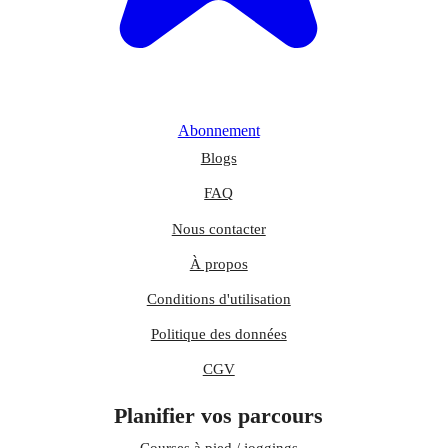
Abonnement
Blogs
FAQ
Nous contacter
À propos
Conditions d'utilisation
Politique des données
CGV
Planifier vos parcours
Courses à pied / joggings