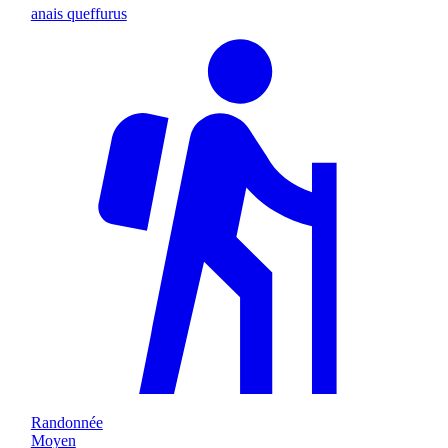
anais queffurus
Randonnée
Moyen