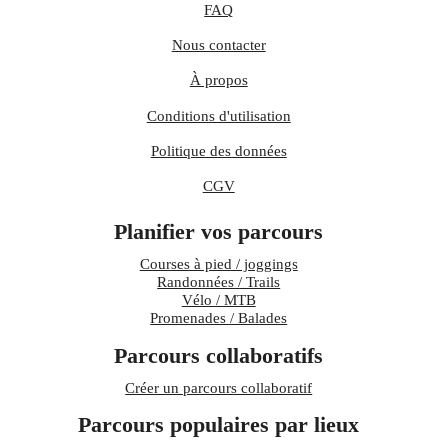
FAQ
Nous contacter
À propos
Conditions d'utilisation
Politique des données
CGV
Planifier vos parcours
Courses à pied / joggings
Randonnées / Trails
Vélo / MTB
Promenades / Balades
Parcours collaboratifs
Créer un parcours collaboratif
Parcours populaires par lieux