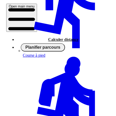
Open main menu
Calculer distance
Planifier parcours
Course à pied