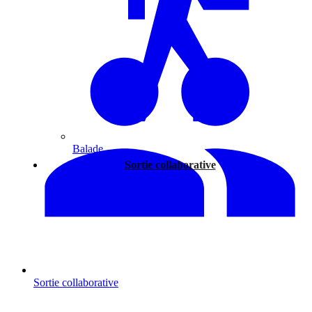
Balade
Sortie collaborative
Sortie collaborative