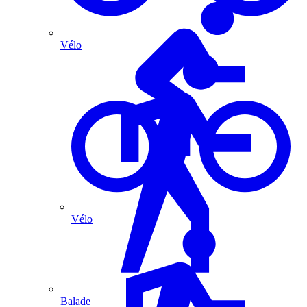
Vélo
Vélo
Balade