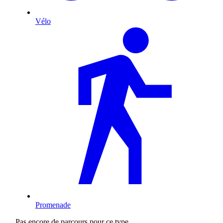
Vélo
Promenade
Pas encore de parcours pour ce type