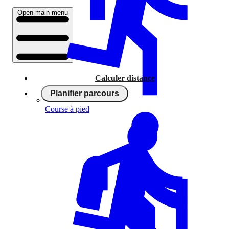
Open main menu
Calculer distance
Planifier parcours
Course à pied