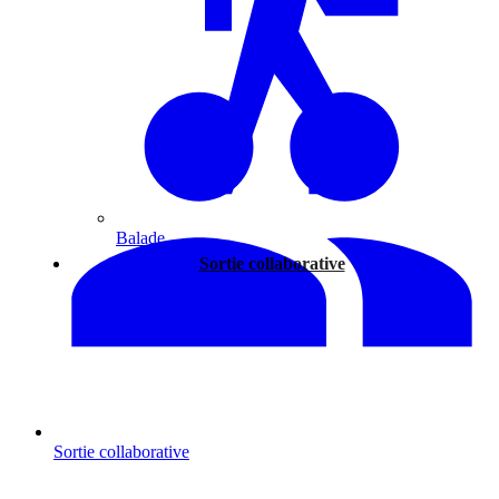
Balade
Sortie collaborative
Sortie collaborative