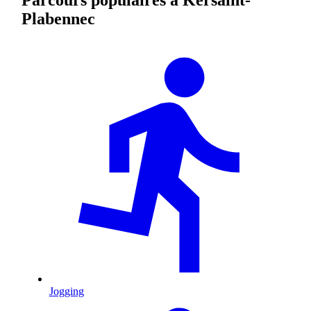
Plabennec
Jogging