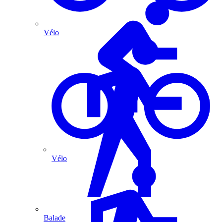
Vélo
Vélo
Balade