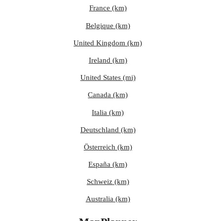
France (km)
Belgique (km)
United Kingdom (km)
Ireland (km)
United States (mi)
Canada (km)
Italia (km)
Deutschland (km)
Österreich (km)
España (km)
Schweiz (km)
Australia (km)