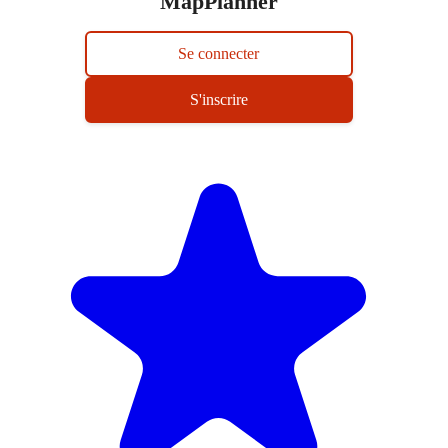
MapPlanner
Se connecter
S'inscrire