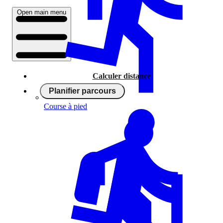
Open main menu
Calculer distance
Planifier parcours
Course à pied