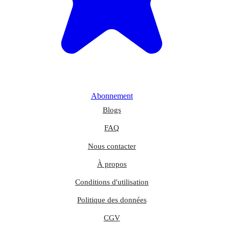
Abonnement
Blogs
FAQ
Nous contacter
À propos
Conditions d'utilisation
Politique des données
CGV