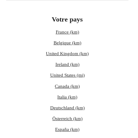
Votre pays
France (km)
Belgique (km)
United Kingdom (km)
Ireland (km)
United States (mi)
Canada (km)
Italia (km)
Deutschland (km)
Österreich (km)
España (km)