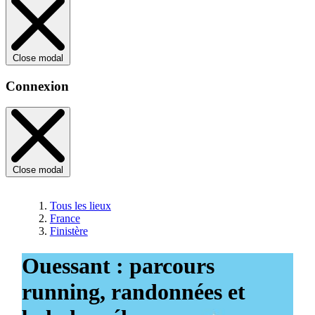
Close modal
Connexion
Close modal
Tous les lieux
France
Finistère
Ouessant : parcours
running, randonnées et