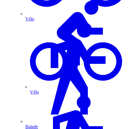
Vélo
Vélo
Balade