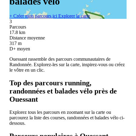
balades vélo
+
Créer mon parcours ici
Explorer la carte
3
Parcours
17.8
km
Distance moyenne
317
m
D+ moyen
Ouessant rassemble des parcours communautaires de
Randonnée. Explorez-les sur la carte, inspirez-vous ou créez
le vôtre en un clic.
Top des parcours running,
randonnées et balades vélo près de
Ouessant
Explorez tous les parcours en zoomant sur la carte ou
parcourez la liste des courses, randonnées et balades vélo ci-
dessous.
Parcours populaires à Ouessant