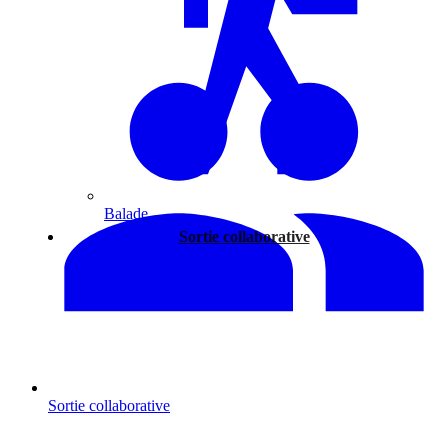
Balade
Sortie collaborative
Sortie collaborative