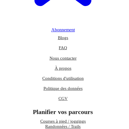
Abonnement
Blogs
FAQ
Nous contacter
À propos
Conditions d'utilisation
Politique des données
CGV
Planifier vos parcours
Courses à pied / joggings
Randonnées / Trails