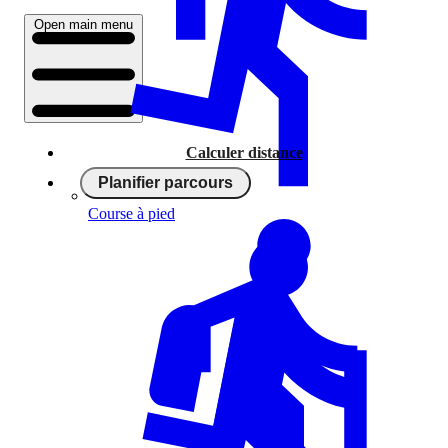
Open main menu
Calculer distance
Planifier parcours
Course à pied