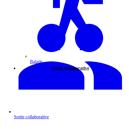
Balade
Sortie collaborative
Sortie collaborative