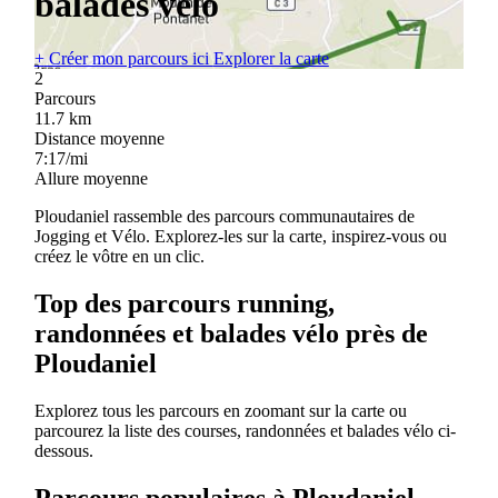
balades vélo
+
Créer mon parcours ici
Explorer la carte
2
Parcours
11.7
km
Distance moyenne
7:17/mi
Allure moyenne
Ploudaniel rassemble des parcours communautaires de
Jogging et Vélo. Explorez-les sur la carte, inspirez-vous ou
créez le vôtre en un clic.
Top des parcours running,
randonnées et balades vélo près de
Ploudaniel
Explorez tous les parcours en zoomant sur la carte ou
parcourez la liste des courses, randonnées et balades vélo ci-
dessous.
Parcours populaires à Ploudaniel