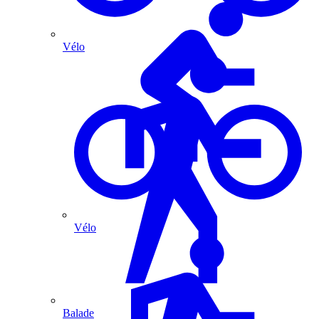
Vélo
Vélo
Balade