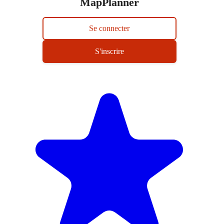
MapPlanner
Se connecter
S'inscrire