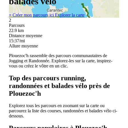
balades vélo
+
Créer mon parcours ici
Explorer la carte
2
Parcours
22.9
km
Distance moyenne
15:37/mi
Allure moyenne
Plouezoc'h rassemble des parcours communautaires de
Jogging et Randonnée. Explorez-les sur la carte, inspirez-
vous ou créez le vôtre en un clic.
Top des parcours running,
randonnées et balades vélo près de
Plouezoc'h
Explorez tous les parcours en zoomant sur la carte ou
parcourez la liste des courses, randonnées et balades vélo ci-
dessous.
Parcours populaires à Plouezoc'h