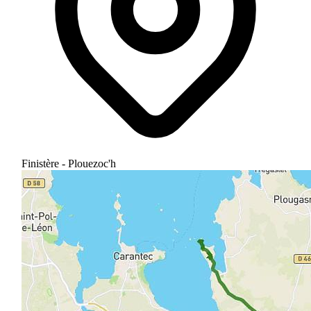
Finistère - Plouezoc'h