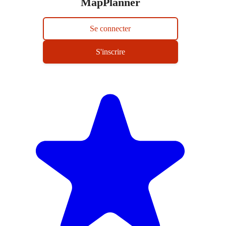
MapPlanner
Se connecter
S'inscrire