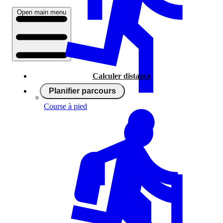
Open main menu
Calculer distance
Planifier parcours
Course à pied