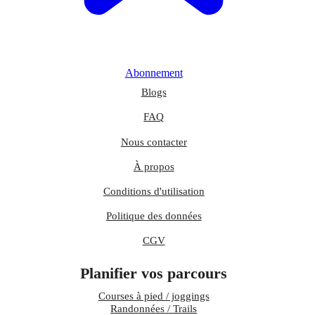
Abonnement
Blogs
FAQ
Nous contacter
À propos
Conditions d'utilisation
Politique des données
CGV
Planifier vos parcours
Courses à pied / joggings
Randonnées / Trails