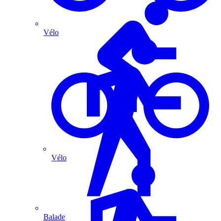
Vélo
Vélo
Balade