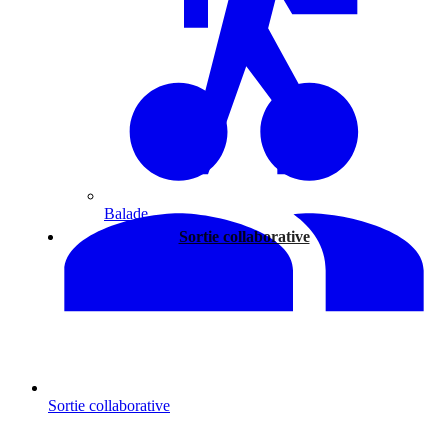
Balade
Sortie collaborative
Sortie collaborative