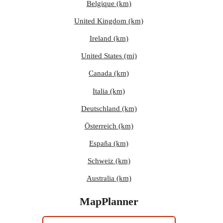
Belgique (km)
United Kingdom (km)
Ireland (km)
United States (mi)
Canada (km)
Italia (km)
Deutschland (km)
Österreich (km)
España (km)
Schweiz (km)
Australia (km)
MapPlanner