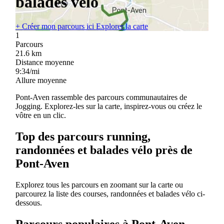
balades vélo
+
Créer mon parcours ici
Explorer la carte
1
Parcours
21.6
km
Distance moyenne
9:34/mi
Allure moyenne
Pont-Aven rassemble des parcours communautaires de
Jogging. Explorez-les sur la carte, inspirez-vous ou créez le
vôtre en un clic.
Top des parcours running,
randonnées et balades vélo près de
Pont-Aven
Explorez tous les parcours en zoomant sur la carte ou
parcourez la liste des courses, randonnées et balades vélo ci-
dessous.
Parcours populaires à Pont-Aven