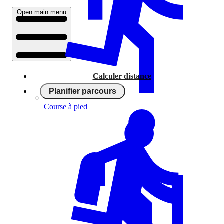
Open main menu
Calculer distance
Planifier parcours
Course à pied