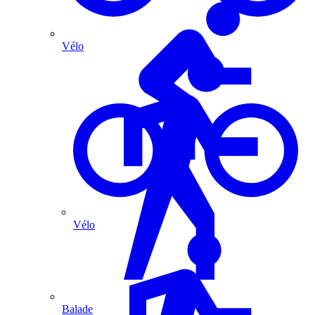
Vélo
Vélo
Balade