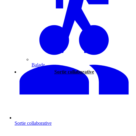
Balade
Sortie collaborative
Sortie collaborative