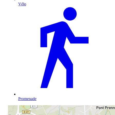
Vélo
Promenade