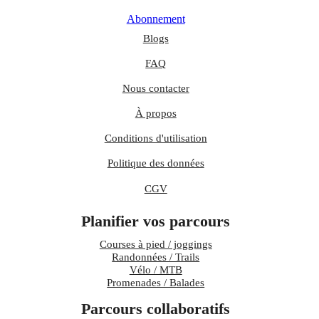
Abonnement
Blogs
FAQ
Nous contacter
À propos
Conditions d'utilisation
Politique des données
CGV
Planifier vos parcours
Courses à pied / joggings
Randonnées / Trails
Vélo / MTB
Promenades / Balades
Parcours collaboratifs