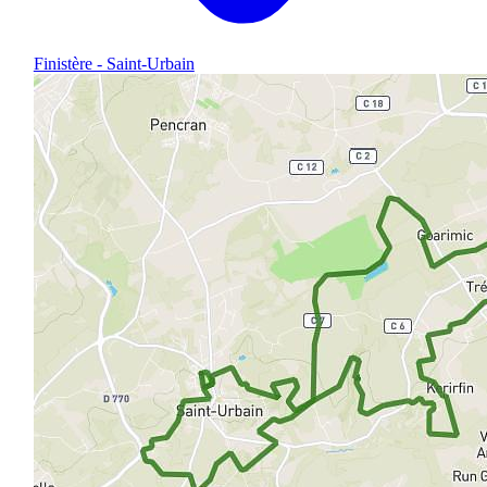
Finistère - Saint-Urbain