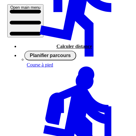
Open main menu
Calculer distance
Planifier parcours
Course à pied