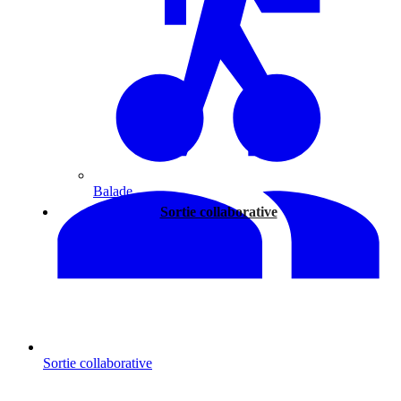
Balade
Sortie collaborative
Sortie collaborative