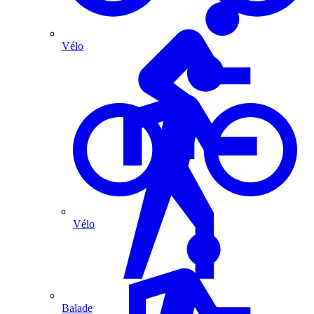
Vélo
Vélo
Balade