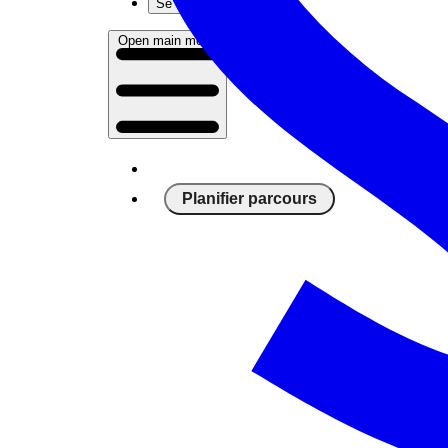
Se connecter
Open main menu
Planifier parcours