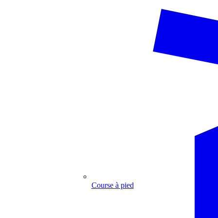
Course à pied