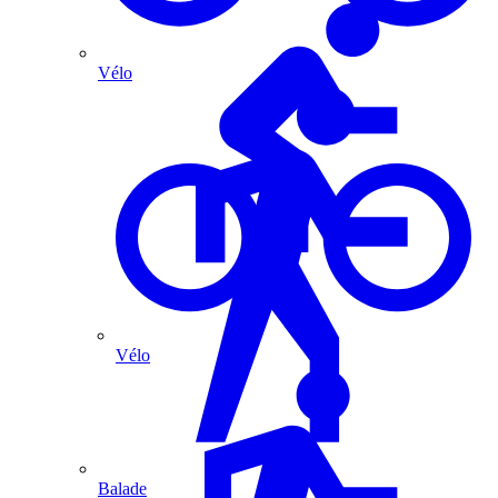
Vélo
Vélo
Balade