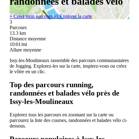
randonnées et balades vélo
+
Créer mon parcours ici
Explorer la carte
3
Parcours
13.3
km
Distance moyenne
10:01/mi
Allure moyenne
Issy-les-Moulineaux rassemble des parcours communautaires
de Jogging. Explorez-les sur la carte, inspirez-vous ou créez
le vôtre en un clic.
Top des parcours running,
randonnées et balades vélo près de
Issy-les-Moulineaux
Explorez tous les parcours en zoomant sur la carte ou
parcourez la liste des courses, randonnées et balades vélo ci-
dessous.
Parcours populaires à Issy-les-