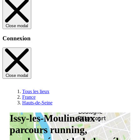
Close modal
Connexion
Close modal
Tous les lieux
France
Hauts-de-Seine
Issy-les-Moulineaux :
parcours running,