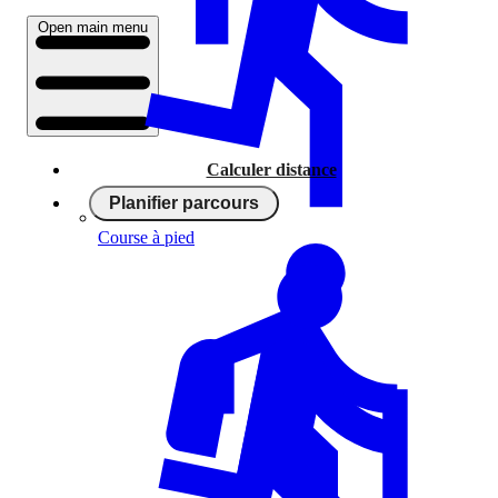
Open main menu
Calculer distance
Planifier parcours
Course à pied