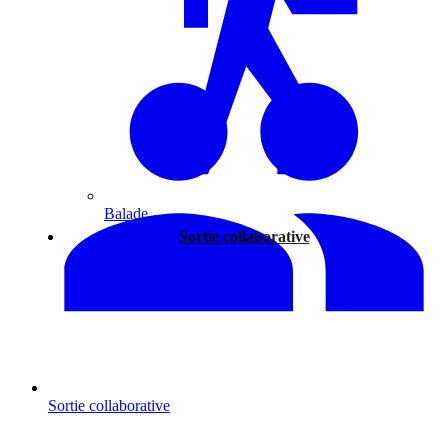
Balade
Sortie collaborative
Sortie collaborative