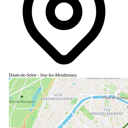
Hauts-de-Seine - Issy-les-Moulineaux