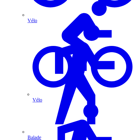
Vélo
Vélo
Balade