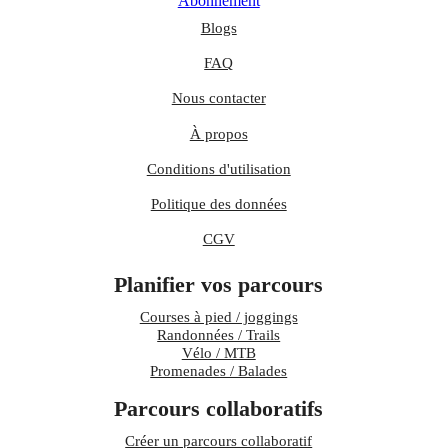
Abonnement
Blogs
FAQ
Nous contacter
À propos
Conditions d'utilisation
Politique des données
CGV
Planifier vos parcours
Courses à pied / joggings
Randonnées / Trails
Vélo / MTB
Promenades / Balades
Parcours collaboratifs
Créer un parcours collaboratif