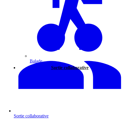
Balade
Sortie collaborative
Sortie collaborative