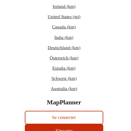
Ireland (km)
United States (mi)
Canada (km)
Italia (km)
Deutschland (km)
Österreich (km)
España (km)
Schweiz (km)
Australia (km)
MapPlanner
Se connecter
S'inscrire