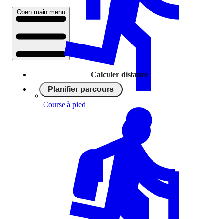
Open main menu
Calculer distance
Planifier parcours
Course à pied