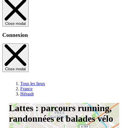
Close modal
Connexion
Close modal
Tous les lieux
France
Hérault
Lattes : parcours running,
randonnées et balades vélo