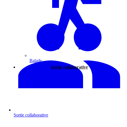
Balade
Sortie collaborative
Sortie collaborative