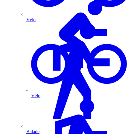
Vélo
Vélo
Balade