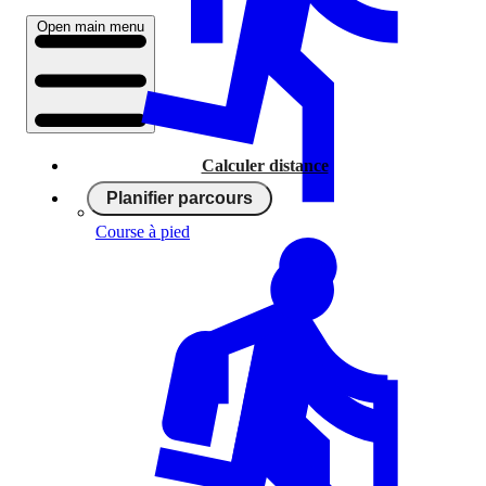
Open main menu
Calculer distance
Planifier parcours
Course à pied