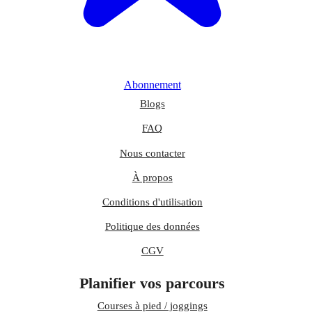
Abonnement
Blogs
FAQ
Nous contacter
À propos
Conditions d'utilisation
Politique des données
CGV
Planifier vos parcours
Courses à pied / joggings