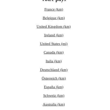
France (km)
Belgique (km)
United Kingdom (km)
Ireland (km)
United States (mi)
Canada (km)
Italia (km)
Deutschland (km)
Österreich (km)
España (km)
Schweiz (km)
Australia (km)