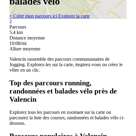
balades vélo
+
Créer mon parcours ici
Explorer la carte
2
Parcours
5.4
km
Distance moyenne
10:08/mi
Allure moyenne
Valencin rassemble des parcours communautaires de
Jogging. Explorez-les sur la carte, inspirez-vous ou créez le
vôtre en un clic.
Top des parcours running,
randonnées et balades vélo près de
Valencin
Explorez tous les parcours en zoomant sur la carte ou
parcourez la liste des courses, randonnées et balades vélo ci-
dessous.
Parcours populaires à Valencin