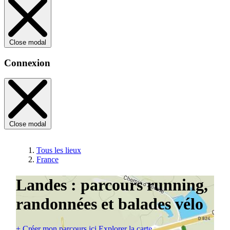
Close modal
Connexion
Close modal
Tous les lieux
France
Landes : parcours running,
randonnées et balades vélo
+
Créer mon parcours ici
Explorer la carte