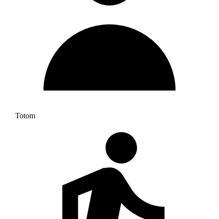
Totom