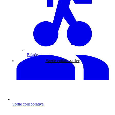
Balade
Sortie collaborative
Sortie collaborative