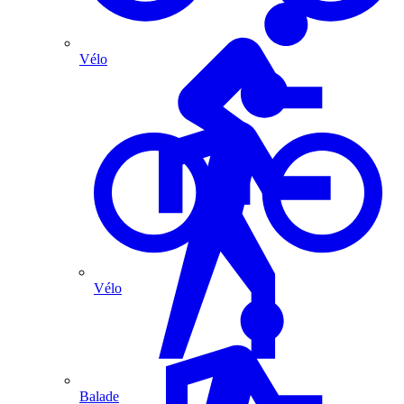
Vélo
Vélo
Balade