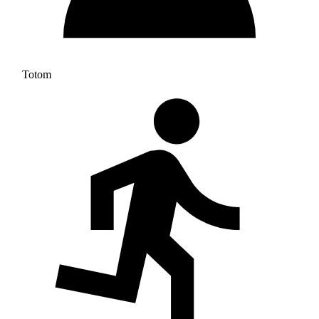
Totom