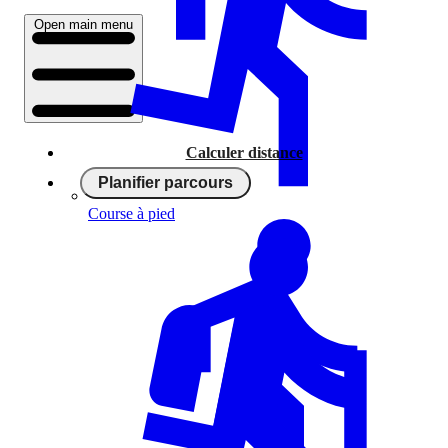
Open main menu
Calculer distance
Planifier parcours
Course à pied