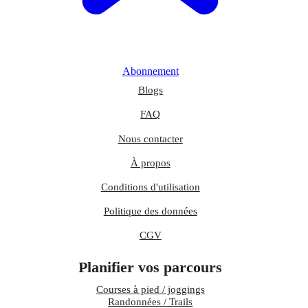
Abonnement
Blogs
FAQ
Nous contacter
À propos
Conditions d'utilisation
Politique des données
CGV
Planifier vos parcours
Courses à pied / joggings
Randonnées / Trails