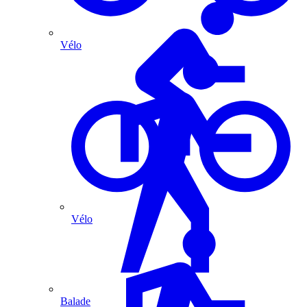
Vélo
Vélo
Balade