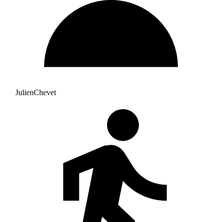
JulienChevet