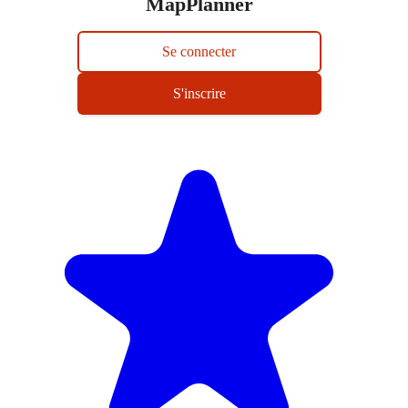
MapPlanner
Se connecter
S'inscrire