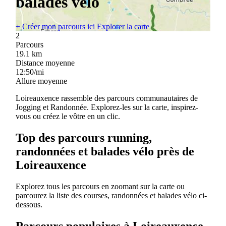
balades vélo
+
Créer mon parcours ici
Explorer la carte
2
Parcours
19.1
km
Distance moyenne
12:50/mi
Allure moyenne
Loireauxence rassemble des parcours communautaires de
Jogging et Randonnée. Explorez-les sur la carte, inspirez-
vous ou créez le vôtre en un clic.
Top des parcours running,
randonnées et balades vélo près de
Loireauxence
Explorez tous les parcours en zoomant sur la carte ou
parcourez la liste des courses, randonnées et balades vélo ci-
dessous.
Parcours populaires à Loireauxence