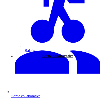
Balade
Sortie collaborative
Sortie collaborative