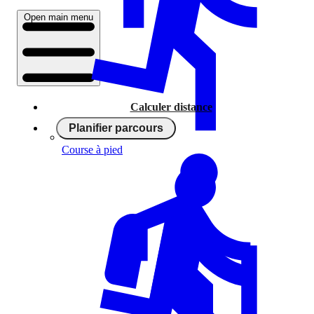
Open main menu
Calculer distance
Planifier parcours
Course à pied