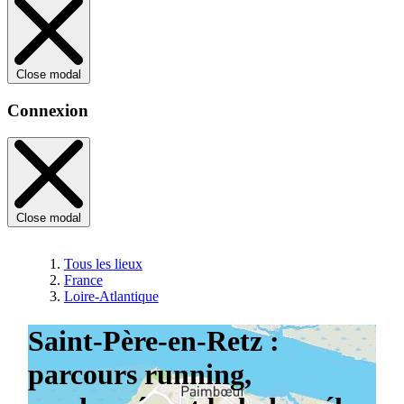
Close modal
Connexion
Close modal
Tous les lieux
France
Loire-Atlantique
Saint-Père-en-Retz :
parcours running,