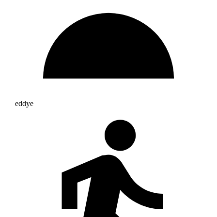
eddye