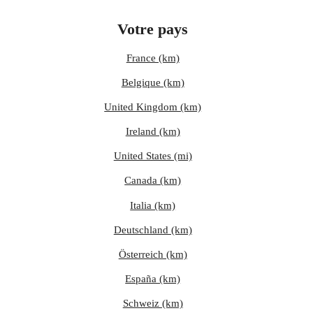
Votre pays
France (km)
Belgique (km)
United Kingdom (km)
Ireland (km)
United States (mi)
Canada (km)
Italia (km)
Deutschland (km)
Österreich (km)
España (km)
Schweiz (km)