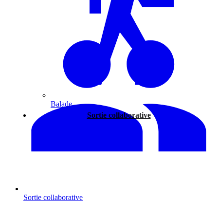
Balade
Sortie collaborative
Sortie collaborative