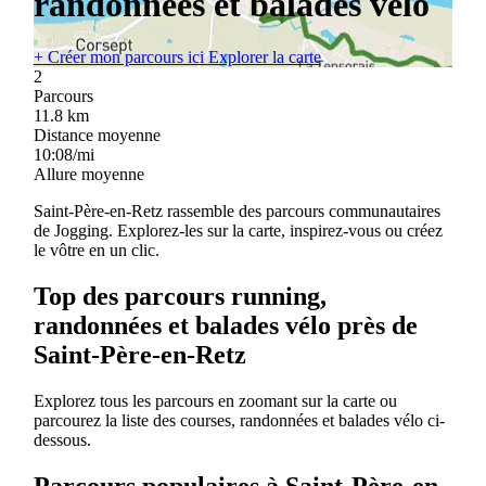
randonnées et balades vélo
+
Créer mon parcours ici
Explorer la carte
2
Parcours
11.8
km
Distance moyenne
10:08/mi
Allure moyenne
Saint-Père-en-Retz rassemble des parcours communautaires
de Jogging. Explorez-les sur la carte, inspirez-vous ou créez
le vôtre en un clic.
Top des parcours running,
randonnées et balades vélo près de
Saint-Père-en-Retz
Explorez tous les parcours en zoomant sur la carte ou
parcourez la liste des courses, randonnées et balades vélo ci-
dessous.
Parcours populaires à Saint-Père-en-