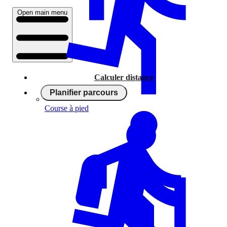
Open main menu
Calculer distance
Planifier parcours
Course à pied