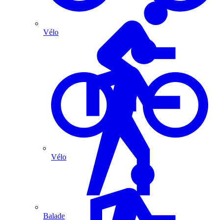
Vélo
Vélo
Balade