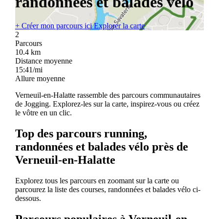
randonnées et balades vélo
+
Créer mon parcours ici
Explorer la carte
2
Parcours
10.4
km
Distance moyenne
15:41/mi
Allure moyenne
Verneuil-en-Halatte rassemble des parcours communautaires
de Jogging. Explorez-les sur la carte, inspirez-vous ou créez
le vôtre en un clic.
Top des parcours running,
randonnées et balades vélo près de
Verneuil-en-Halatte
Explorez tous les parcours en zoomant sur la carte ou
parcourez la liste des courses, randonnées et balades vélo ci-
dessous.
Parcours populaires à Verneuil-en-