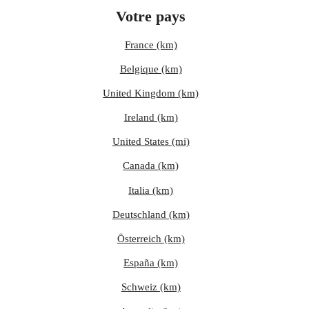
Votre pays
France (km)
Belgique (km)
United Kingdom (km)
Ireland (km)
United States (mi)
Canada (km)
Italia (km)
Deutschland (km)
Österreich (km)
España (km)
Schweiz (km)