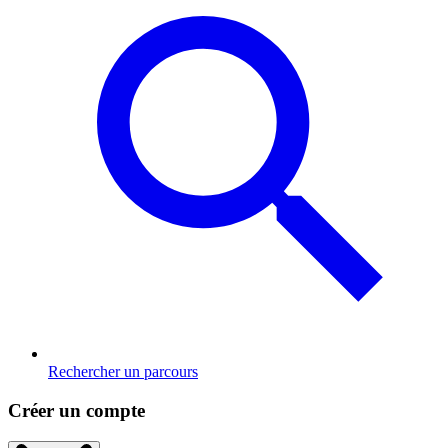
Rechercher un parcours
Créer un compte