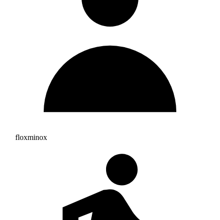
floxminox