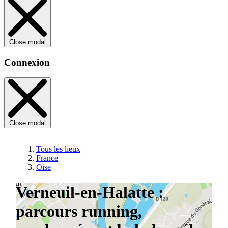
Close modal
Connexion
Close modal
Tous les lieux
France
Oise
Verneuil-en-Halatte :
parcours running,