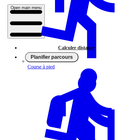
Open main menu
Calculer distance
Planifier parcours
Course à pied