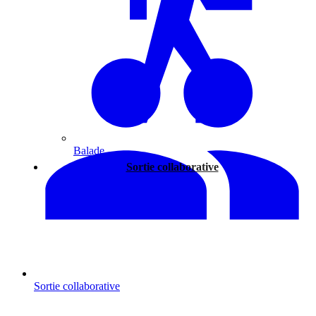
Balade
Sortie collaborative
Sortie collaborative