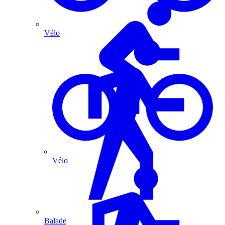
Vélo
Vélo
Balade