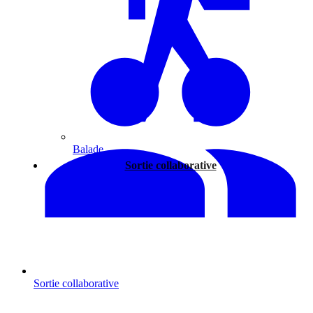
Balade
Sortie collaborative
Sortie collaborative