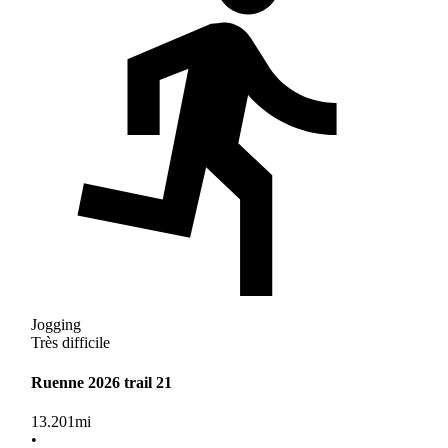
Jogging
Très difficile
Ruenne 2026 trail 21
13.201
mi
•