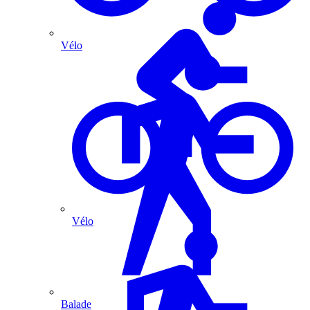
Vélo
Vélo
Balade