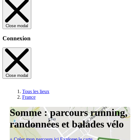
Close modal
Connexion
Close modal
Tous les lieux
France
Somme : parcours running,
randonnées et balades vélo
+
Créer mon parcours ici
Explorer la carte