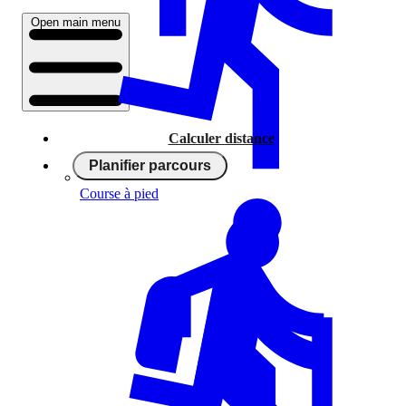
Open main menu
Calculer distance
Planifier parcours
Course à pied