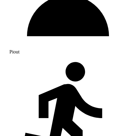
Piout