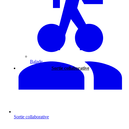
Balade
Sortie collaborative
Sortie collaborative