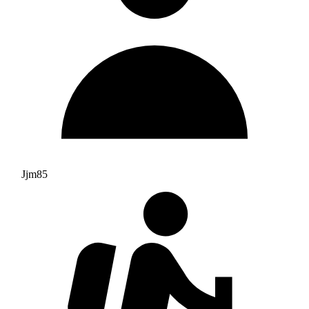
Jjm85