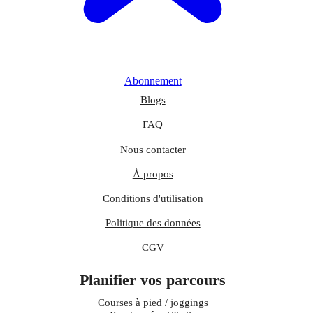
Abonnement
Blogs
FAQ
Nous contacter
À propos
Conditions d'utilisation
Politique des données
CGV
Planifier vos parcours
Courses à pied / joggings