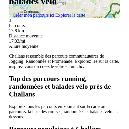
balades vélo
+
Créer mon parcours ici
Explorer la carte
3
Parcours
13.8
km
Distance moyenne
17:33/mi
Allure moyenne
Challans rassemble des parcours communautaires de
Jogging, Randonnée et Promenade. Explorez-les sur la carte,
inspirez-vous ou créez le vôtre en un clic.
Top des parcours running,
randonnées et balades vélo près de
Challans
Explorez tous les parcours en zoomant sur la carte ou
parcourez la liste des courses, randonnées et balades vélo ci-
dessous.
Parcours populaires à Challans