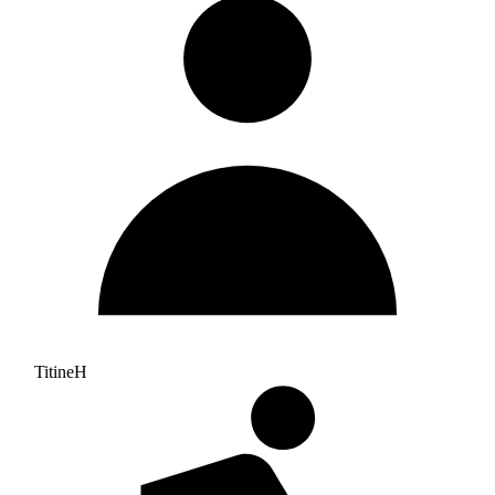
TitineH