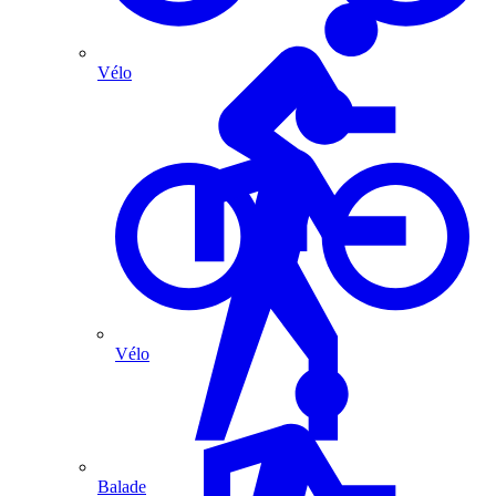
Vélo
Vélo
Balade