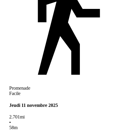
Promenade
Facile
Jeudi 11 novembre 2025
2.701
mi
•
58
m