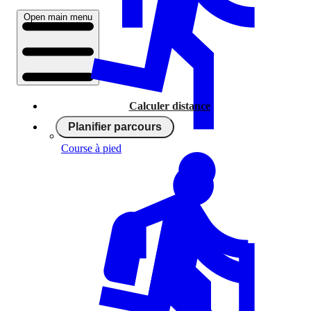
Open main menu
Calculer distance
Planifier parcours
Course à pied