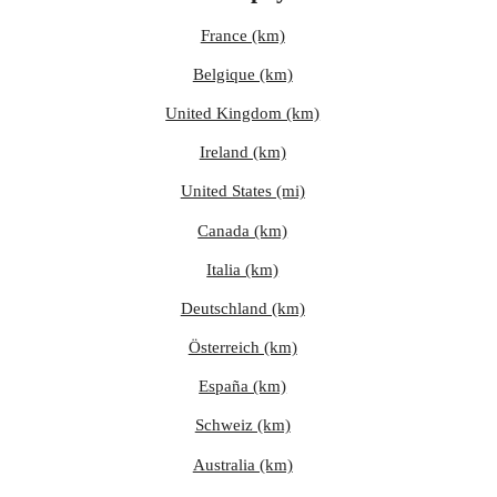
France (km)
Belgique (km)
United Kingdom (km)
Ireland (km)
United States (mi)
Canada (km)
Italia (km)
Deutschland (km)
Österreich (km)
España (km)
Schweiz (km)
Australia (km)