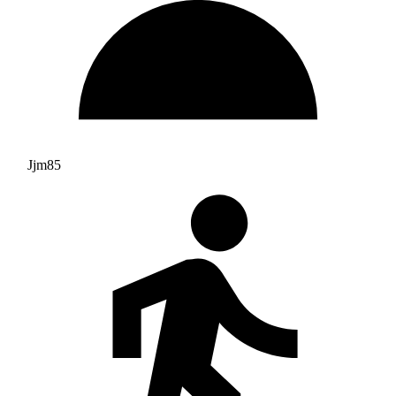
Jjm85