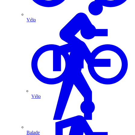
Vélo
Vélo
Balade