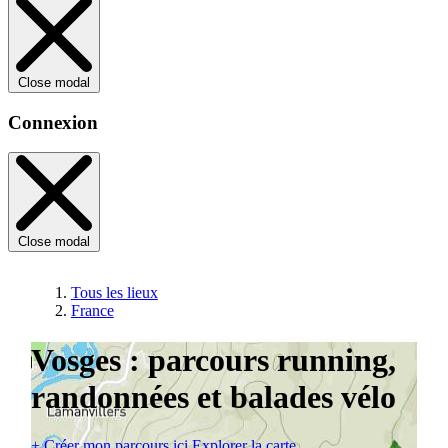
Close modal
Connexion
Close modal
Tous les lieux
France
Vosges : parcours running,
randonnées et balades vélo
+
Créer mon parcours ici
Explorer la carte