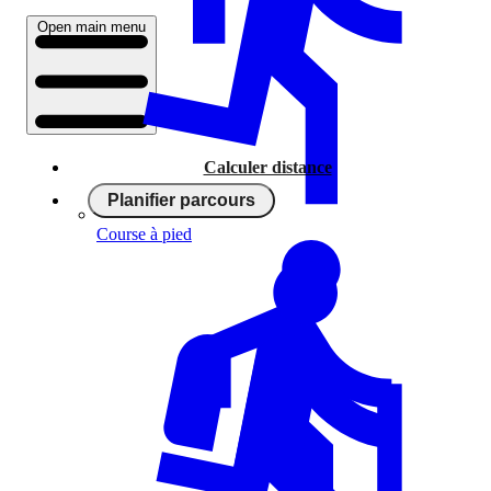
Open main menu
Calculer distance
Planifier parcours
Course à pied