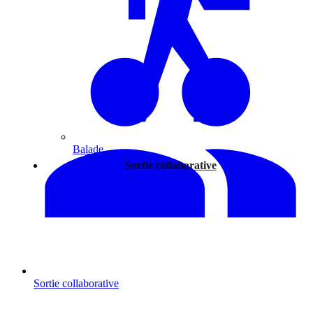
Balade
Sortie collaborative
Sortie collaborative