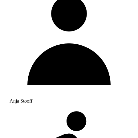
Anja Stooff