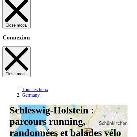
Close modal
Connexion
Close modal
Tous les lieux
Germany
Schleswig-Holstein :
parcours running,
randonnées et balades vélo