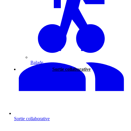
Balade
Sortie collaborative
Sortie collaborative