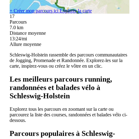
+
Créer mon parcours ici
Explorer la carte
17
Parcours
7.0
km
Distance moyenne
13:24/mi
Allure moyenne
Schleswig-Holstein rassemble des parcours communautaires
de Jogging, Promenade et Randonnée. Explorez-les sur la
carte, inspirez-vous ou créez le vôtre en un clic.
Les meilleurs parcours running,
randonnées et balades vélo à
Schleswig-Holstein
Explorez tous les parcours en zoomant sur la carte ou
parcourez la liste des courses, randonnées et balades vélo ci-
dessous.
Parcours populaires à Schleswig-