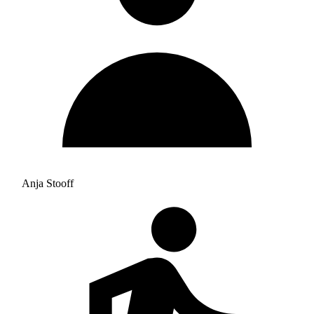
Anja Stooff