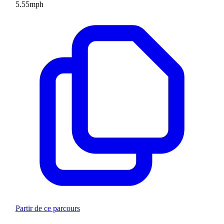
5.55
mph
Partir de ce parcours