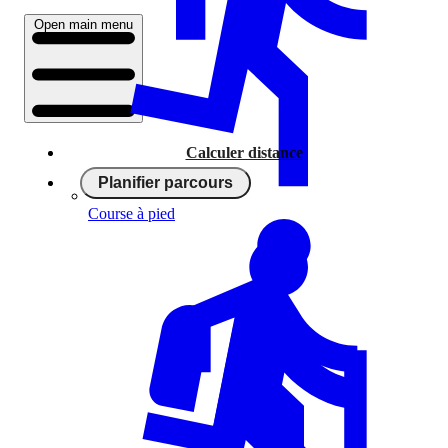
Open main menu
Calculer distance
Planifier parcours
Course à pied