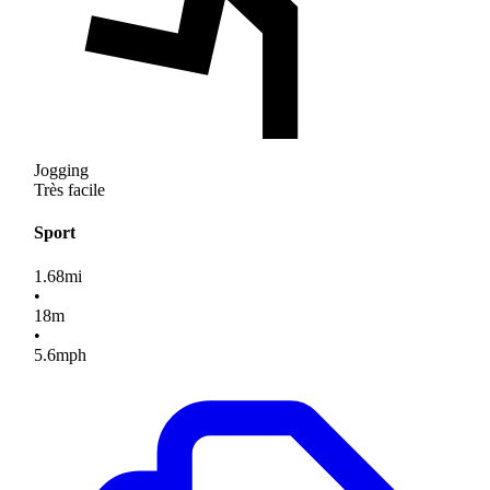
Jogging
Très facile
Sport
1.68
mi
•
18
m
•
5.6
mph