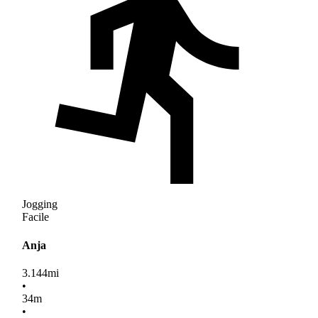
Jogging
Facile
Anja
3.144
mi
•
34
m
•