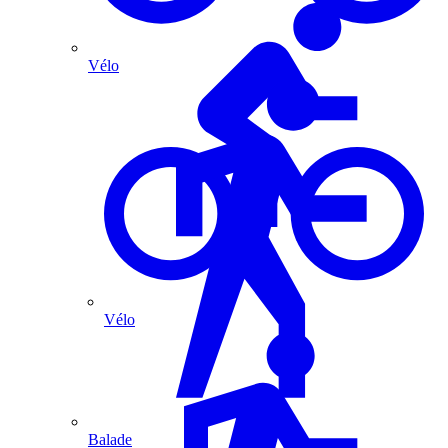
Vélo
Vélo
Balade