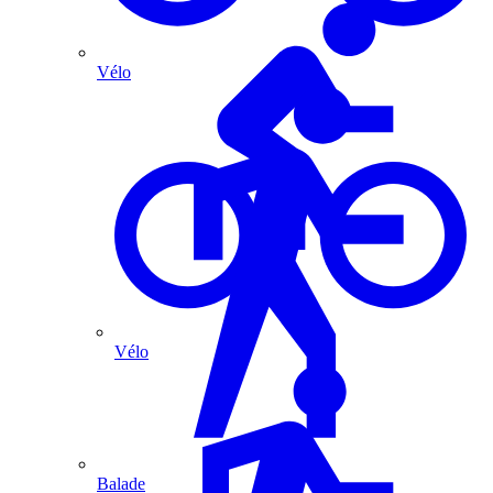
Vélo
Vélo
Balade