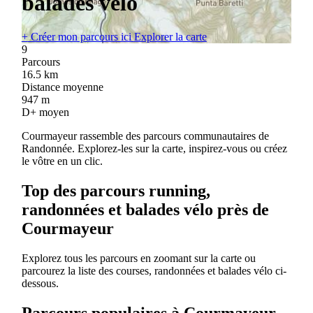
balades vélo
+
Créer mon parcours ici
Explorer la carte
9
Parcours
16.5
km
Distance moyenne
947
m
D+ moyen
Courmayeur rassemble des parcours communautaires de
Randonnée. Explorez-les sur la carte, inspirez-vous ou créez
le vôtre en un clic.
Top des parcours running,
randonnées et balades vélo près de
Courmayeur
Explorez tous les parcours en zoomant sur la carte ou
parcourez la liste des courses, randonnées et balades vélo ci-
dessous.
Parcours populaires à Courmayeur