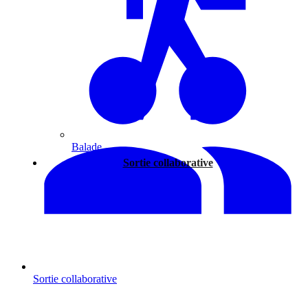
Balade
Sortie collaborative
Sortie collaborative