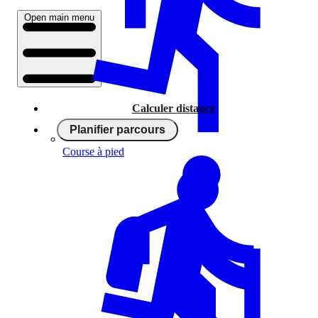
Open main menu
Calculer distance
Planifier parcours
Course à pied