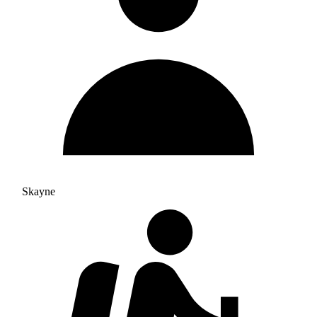
Skayne