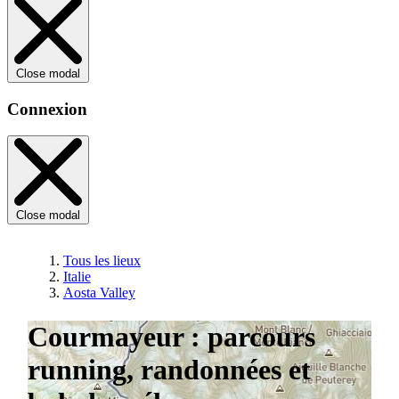
Close modal
Connexion
Close modal
Tous les lieux
Italie
Aosta Valley
Courmayeur : parcours
running, randonnées et