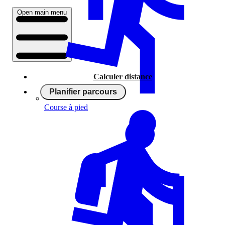
Open main menu
Calculer distance
Planifier parcours
Course à pied