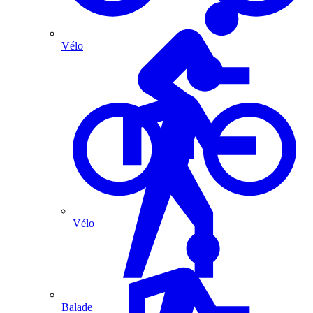
Vélo
Vélo
Balade