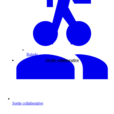
Balade
Sortie collaborative
Sortie collaborative