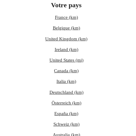
Votre pays
France (km)
Belgique (km)
United Kingdom (km)
Ireland (km)
United States (mi)
Canada (km)
Italia (km)
Deutschland (km)
Österreich (km)
España (km)
Schweiz (km)
Australia (km)