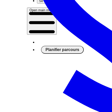
Se connecter
Open main menu
Planifier parcours