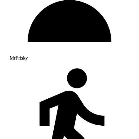
MrFrisky