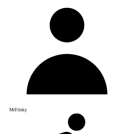
MrFrisky