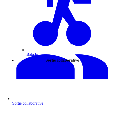
Balade
Sortie collaborative
Sortie collaborative