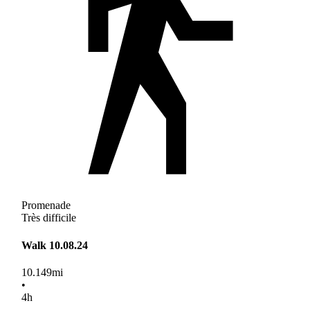
Promenade
Très difficile
Walk 10.08.24
10.149
mi
•
4
h