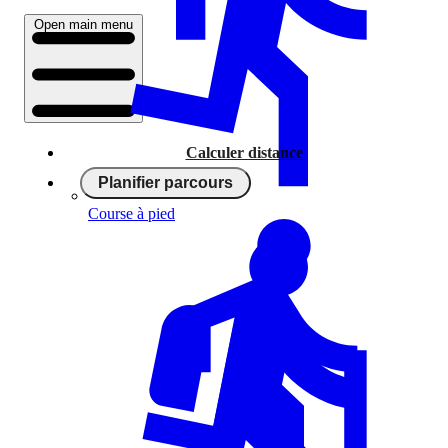
Open main menu
Calculer distance
Planifier parcours
Course à pied