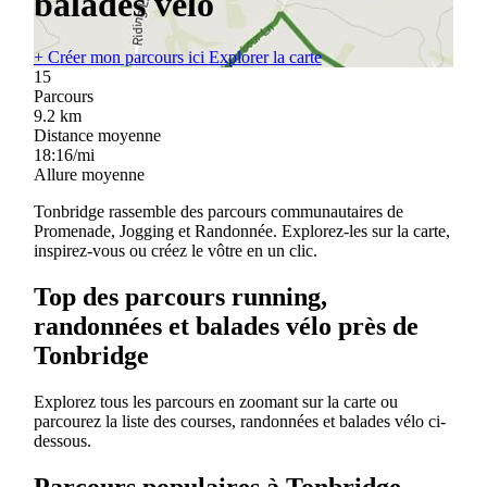
balades vélo
+
Créer mon parcours ici
Explorer la carte
15
Parcours
9.2
km
Distance moyenne
18:16/mi
Allure moyenne
Tonbridge rassemble des parcours communautaires de
Promenade, Jogging et Randonnée. Explorez-les sur la carte,
inspirez-vous ou créez le vôtre en un clic.
Top des parcours running,
randonnées et balades vélo près de
Tonbridge
Explorez tous les parcours en zoomant sur la carte ou
parcourez la liste des courses, randonnées et balades vélo ci-
dessous.
Parcours populaires à Tonbridge