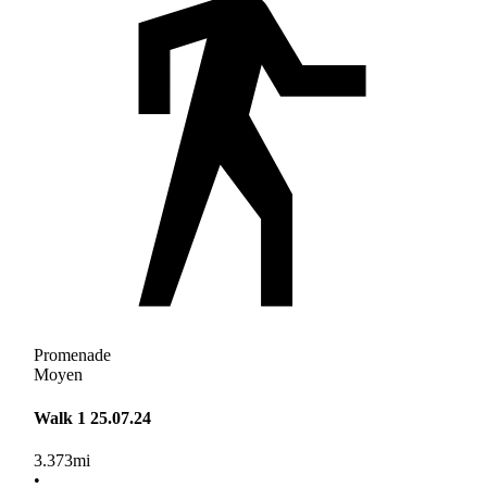
Promenade
Moyen
Walk 1 25.07.24
3.373
mi
•