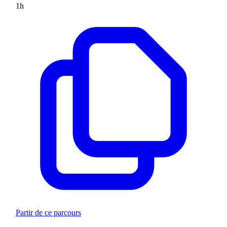
1
h
Partir de ce parcours