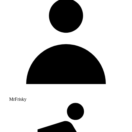
MrFrisky