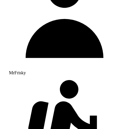
MrFrisky