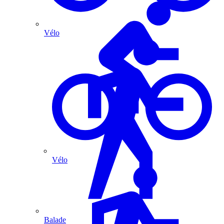
Vélo
Vélo
Balade