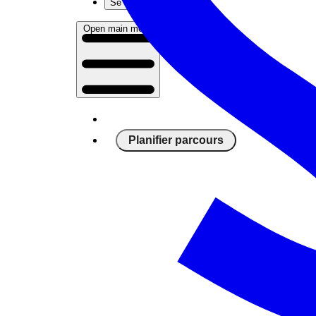
Se connecter
Open main menu
Planifier parcours