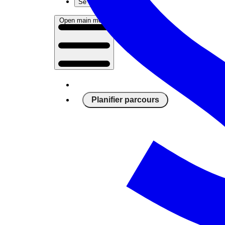
Se connecter
Open main menu
Planifier parcours