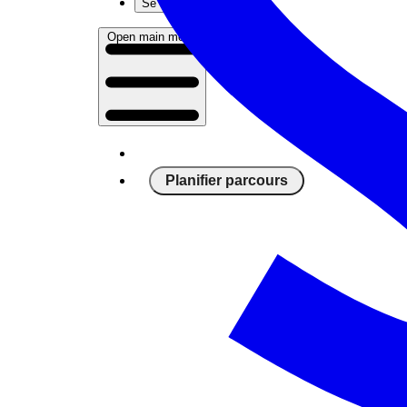
Se connecter
Open main menu
Planifier parcours