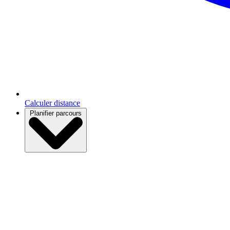
Calculer distance
Planifier parcours