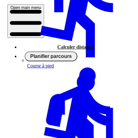
Open main menu
Calculer distance
Planifier parcours
Course à pied