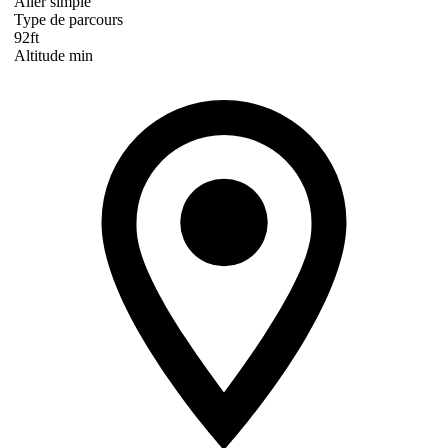
Aller simple
Type de parcours
92ft
Altitude min