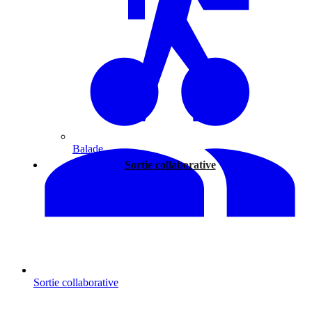
Balade
Sortie collaborative
Sortie collaborative