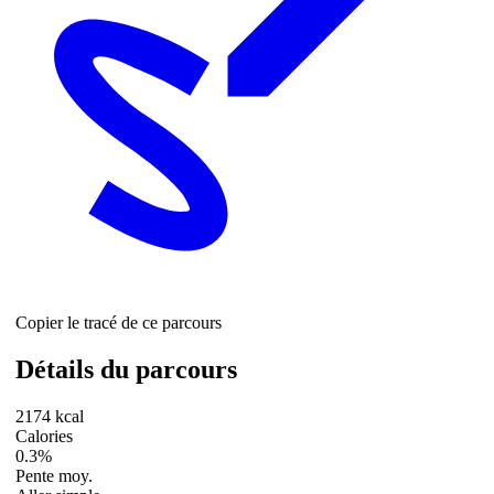
Copier le tracé de ce parcours
Détails du parcours
2174 kcal
Calories
0.3%
Pente moy.