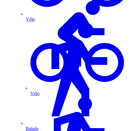
Vélo
Vélo
Balade