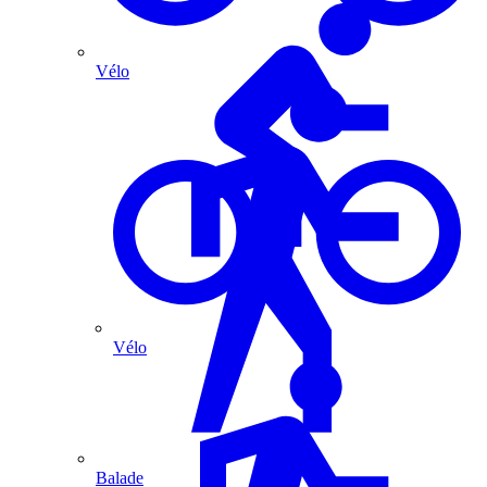
Vélo
Vélo
Balade