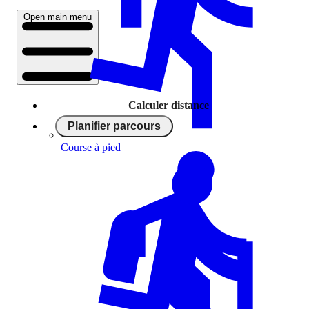
Open main menu
Calculer distance
Planifier parcours
Course à pied