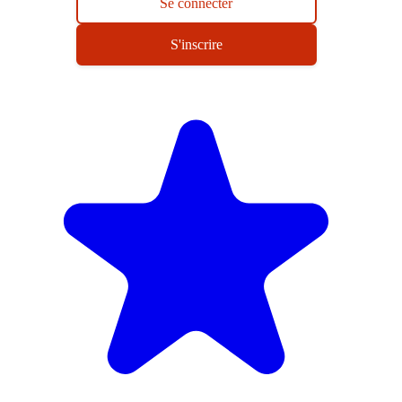
Se connecter
S'inscrire