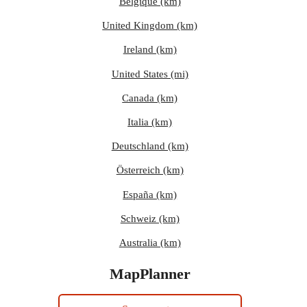
Belgique (km)
United Kingdom (km)
Ireland (km)
United States (mi)
Canada (km)
Italia (km)
Deutschland (km)
Österreich (km)
España (km)
Schweiz (km)
Australia (km)
MapPlanner