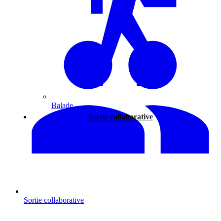
Balade
Sortie collaborative
Sortie collaborative