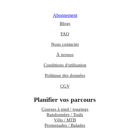
Abonnement
Blogs
FAQ
Nous contacter
À propos
Conditions d'utilisation
Politique des données
CGV
Planifier vos parcours
Courses à pied / joggings
Randonnées / Trails
Vélo / MTB
Promenades / Balades