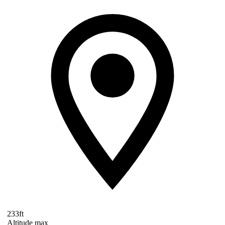
233ft
Altitude max