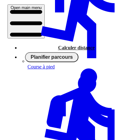
Open main menu
Calculer distance
Planifier parcours
Course à pied