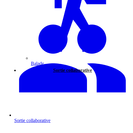
Balade
Sortie collaborative
Sortie collaborative