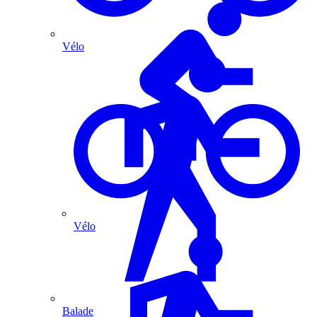
Vélo
Vélo
Balade