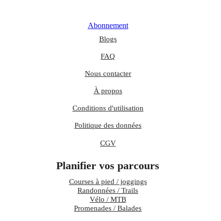
Abonnement
Blogs
FAQ
Nous contacter
À propos
Conditions d'utilisation
Politique des données
CGV
Planifier vos parcours
Courses à pied / joggings
Randonnées / Trails
Vélo / MTB
Promenades / Balades