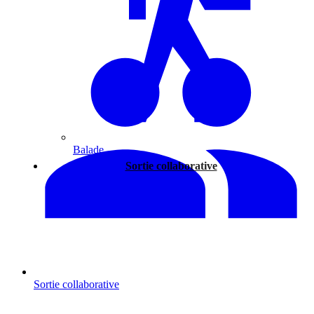
Balade
Sortie collaborative
Sortie collaborative