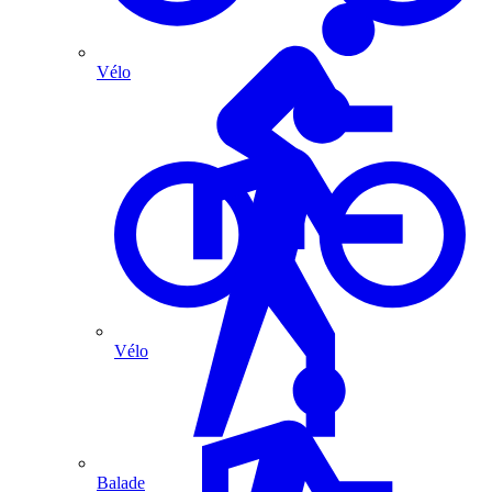
Vélo
Vélo
Balade