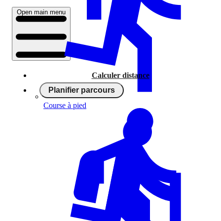
Open main menu
Calculer distance
Planifier parcours
Course à pied