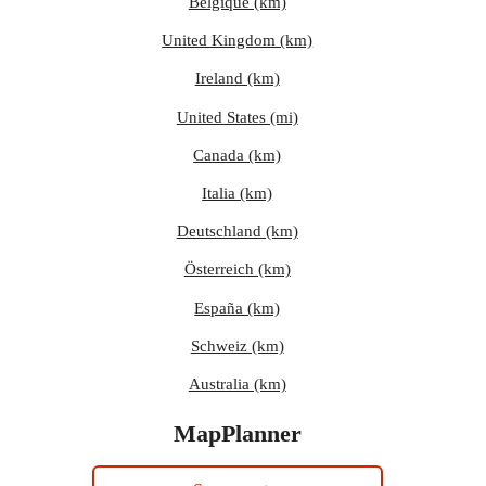
Belgique (km)
United Kingdom (km)
Ireland (km)
United States (mi)
Canada (km)
Italia (km)
Deutschland (km)
Österreich (km)
España (km)
Schweiz (km)
Australia (km)
MapPlanner