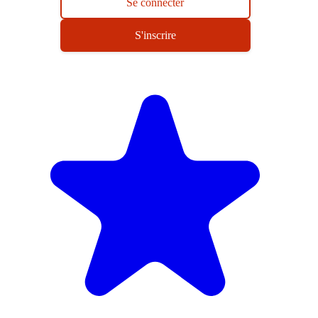
Se connecter
S'inscrire