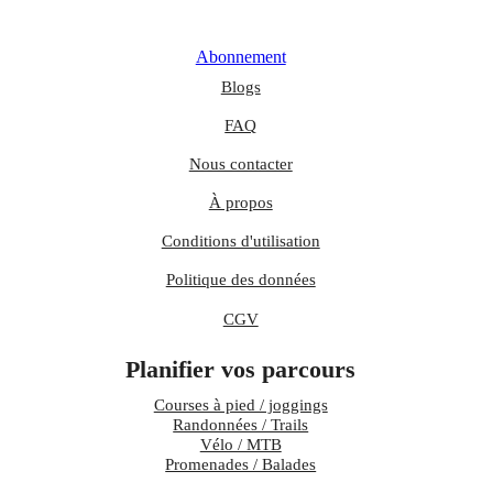
Abonnement
Blogs
FAQ
Nous contacter
À propos
Conditions d'utilisation
Politique des données
CGV
Planifier vos parcours
Courses à pied / joggings
Randonnées / Trails
Vélo / MTB
Promenades / Balades