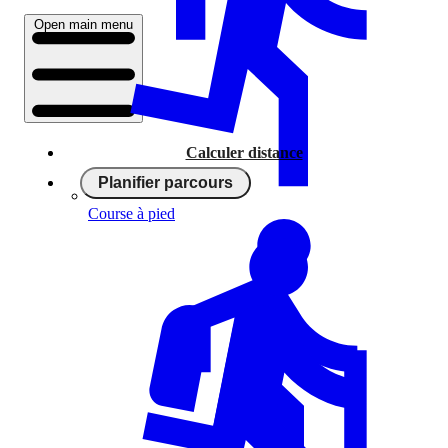
Open main menu
Calculer distance
Planifier parcours
Course à pied