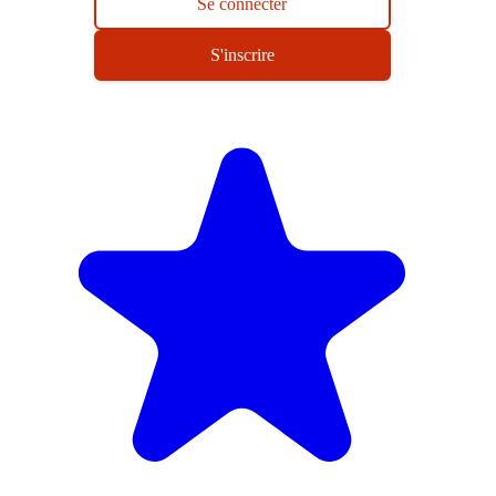
Se connecter
S'inscrire