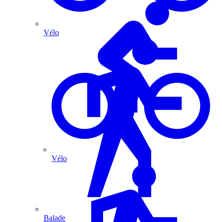
Vélo
Vélo
Balade