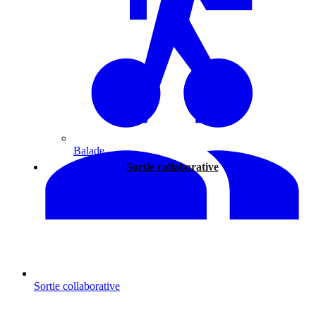
Balade
Sortie collaborative
Sortie collaborative