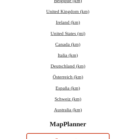
Belgique (km)
United Kingdom (km)
Ireland (km)
United States (mi)
Canada (km)
Italia (km)
Deutschland (km)
Österreich (km)
España (km)
Schweiz (km)
Australia (km)
MapPlanner