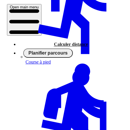
Open main menu
Calculer distance
Planifier parcours
Course à pied