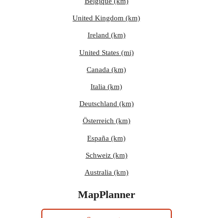
Belgique (km)
United Kingdom (km)
Ireland (km)
United States (mi)
Canada (km)
Italia (km)
Deutschland (km)
Österreich (km)
España (km)
Schweiz (km)
Australia (km)
MapPlanner