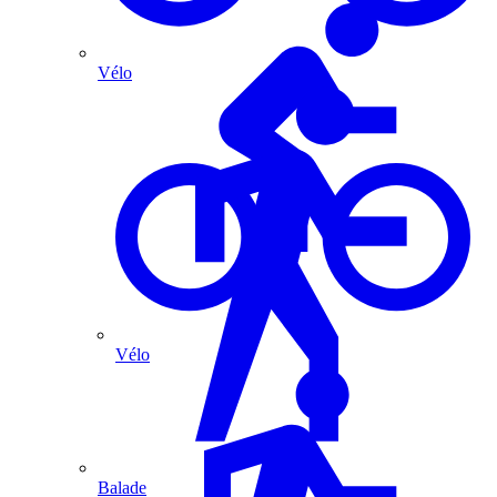
Vélo
Vélo
Balade