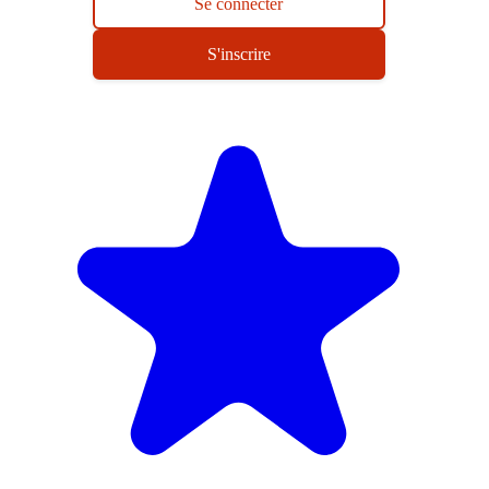
Se connecter
S'inscrire