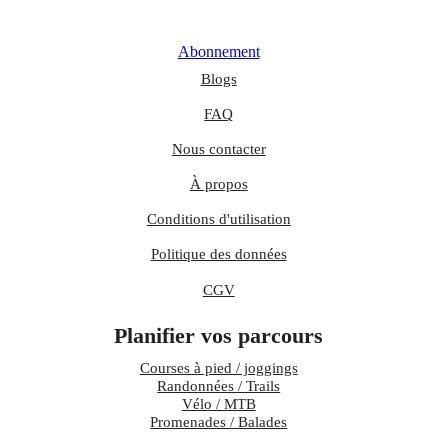
Abonnement
Blogs
FAQ
Nous contacter
À propos
Conditions d'utilisation
Politique des données
CGV
Planifier vos parcours
Courses à pied / joggings
Randonnées / Trails
Vélo / MTB
Promenades / Balades