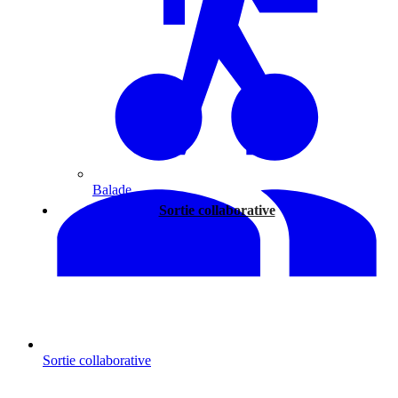
Balade
Sortie collaborative
Sortie collaborative