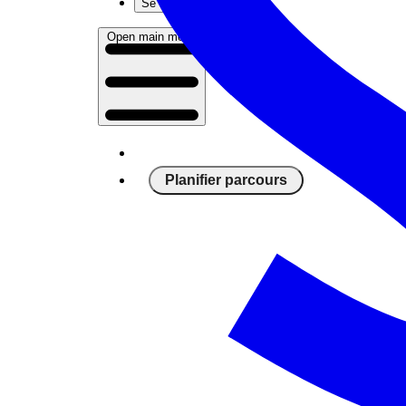
Se connecter
Open main menu
Planifier parcours