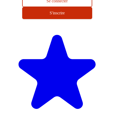
Se connecter
S'inscrire