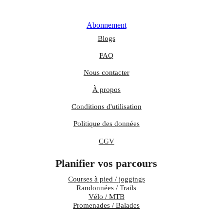
Abonnement
Blogs
FAQ
Nous contacter
À propos
Conditions d'utilisation
Politique des données
CGV
Planifier vos parcours
Courses à pied / joggings
Randonnées / Trails
Vélo / MTB
Promenades / Balades