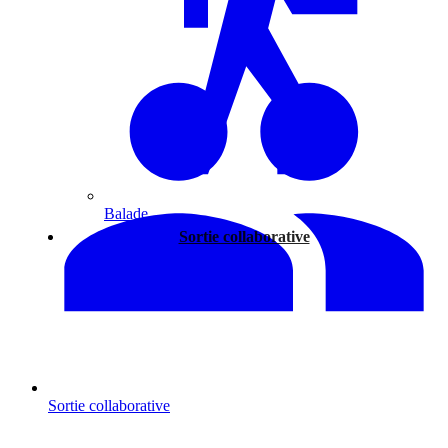
Balade
Sortie collaborative
Sortie collaborative