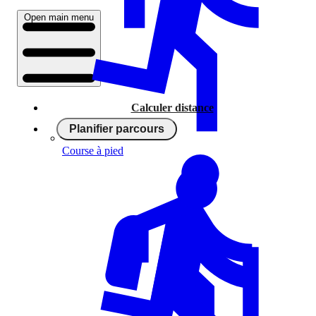
Open main menu
Calculer distance
Planifier parcours
Course à pied