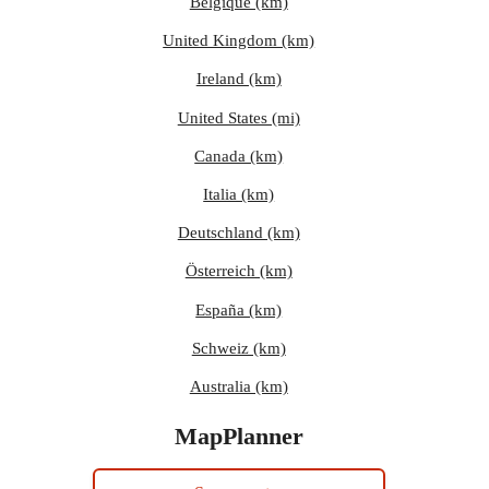
Belgique (km)
United Kingdom (km)
Ireland (km)
United States (mi)
Canada (km)
Italia (km)
Deutschland (km)
Österreich (km)
España (km)
Schweiz (km)
Australia (km)
MapPlanner