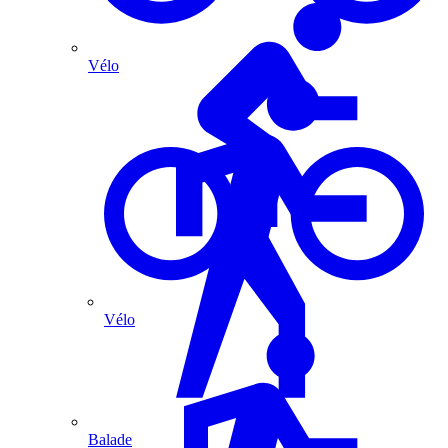
Vélo
Vélo
Balade