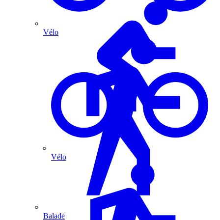
Vélo
Vélo
Balade