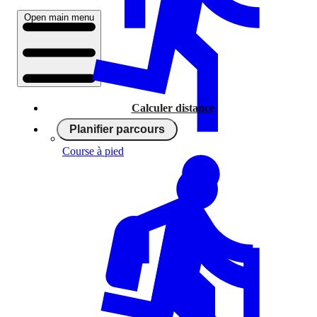
Open main menu
Calculer distance
Planifier parcours
Course à pied