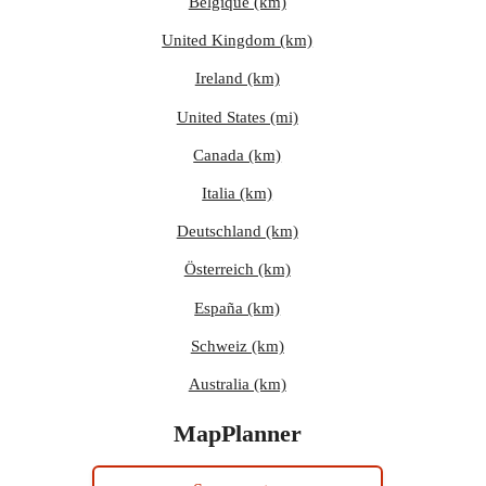
Belgique (km)
United Kingdom (km)
Ireland (km)
United States (mi)
Canada (km)
Italia (km)
Deutschland (km)
Österreich (km)
España (km)
Schweiz (km)
Australia (km)
MapPlanner