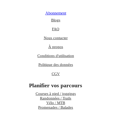
Abonnement
Blogs
FAQ
Nous contacter
À propos
Conditions d'utilisation
Politique des données
CGV
Planifier vos parcours
Courses à pied / joggings
Randonnées / Trails
Vélo / MTB
Promenades / Balades