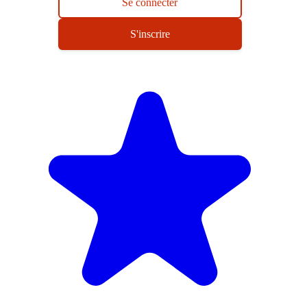
Se connecter
S'inscrire