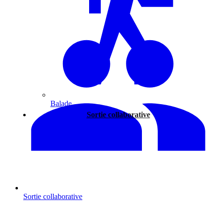
Balade
Sortie collaborative
Sortie collaborative