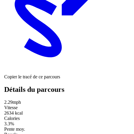
Copier le tracé de ce parcours
Détails du parcours
2.29mph
Vitesse
2634 kcal
Calories
3.3%
Pente moy.