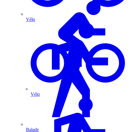
Vélo
Vélo
Balade