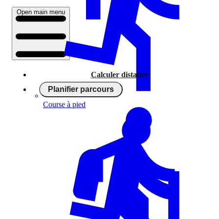
Open main menu
Calculer distance
Planifier parcours
Course à pied