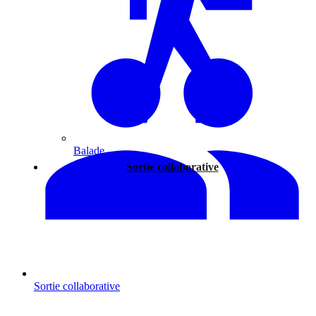
Balade
Sortie collaborative
Sortie collaborative