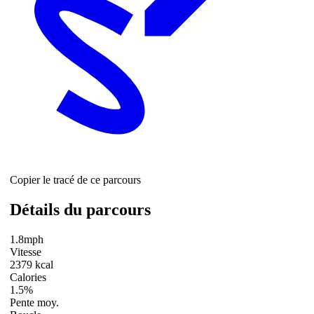
Copier le tracé de ce parcours
Détails du parcours
1.8mph
Vitesse
2379 kcal
Calories
1.5%
Pente moy.