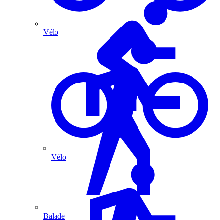
Vélo
Vélo
Balade