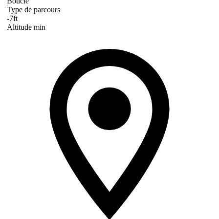
Boucle
Type de parcours
-7ft
Altitude min