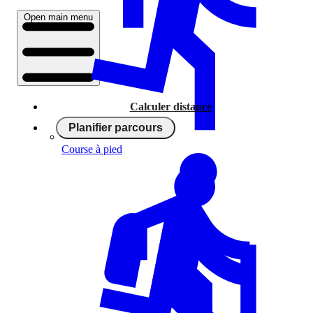
Open main menu
Calculer distance
Planifier parcours
Course à pied