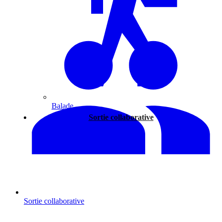
Balade
Sortie collaborative
Sortie collaborative