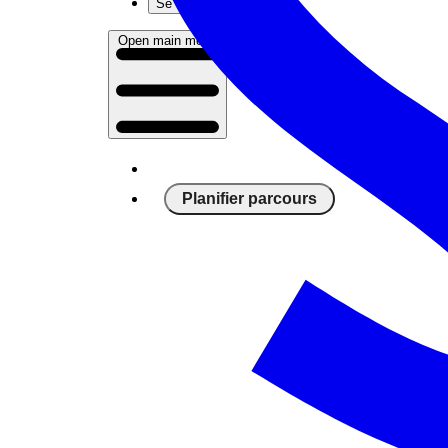
Se connecter
Open main menu
Planifier parcours