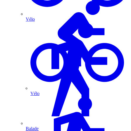
Vélo
Vélo
Balade