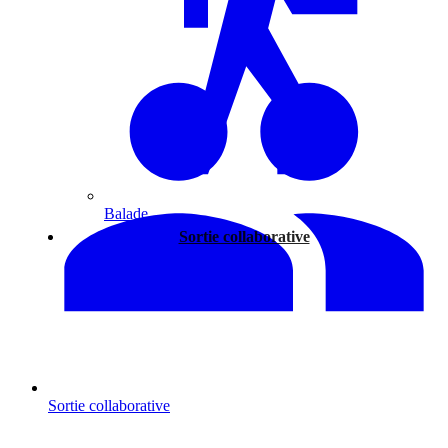
Balade
Sortie collaborative
Sortie collaborative