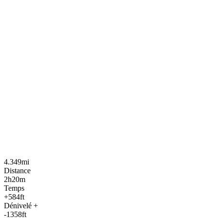
4.349mi
Distance
2h20m
Temps
+584ft
Dénivelé +
-1358ft