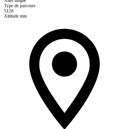
Aller simple
Type de parcours
512ft
Altitude min