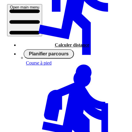
Open main menu
Calculer distance
Planifier parcours
Course à pied