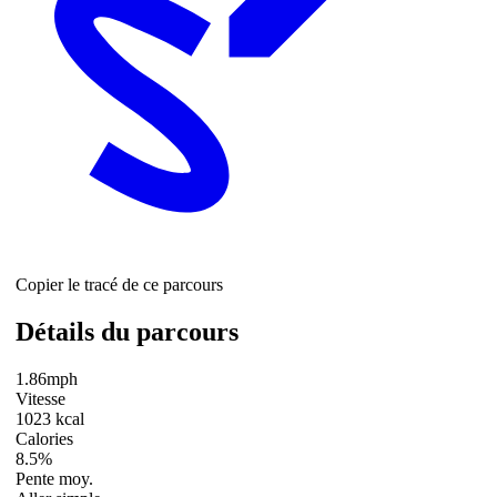
Copier le tracé de ce parcours
Détails du parcours
1.86mph
Vitesse
1023 kcal
Calories
8.5%
Pente moy.