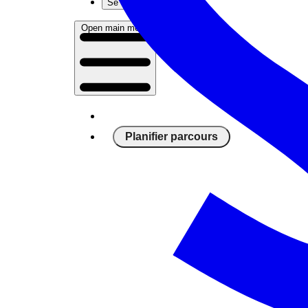
Se connecter
Open main menu
Planifier parcours