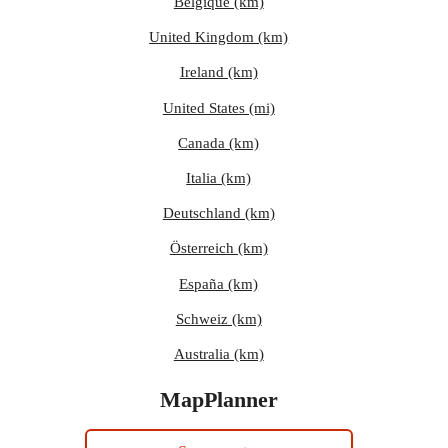
Belgique (km)
United Kingdom (km)
Ireland (km)
United States (mi)
Canada (km)
Italia (km)
Deutschland (km)
Österreich (km)
España (km)
Schweiz (km)
Australia (km)
MapPlanner