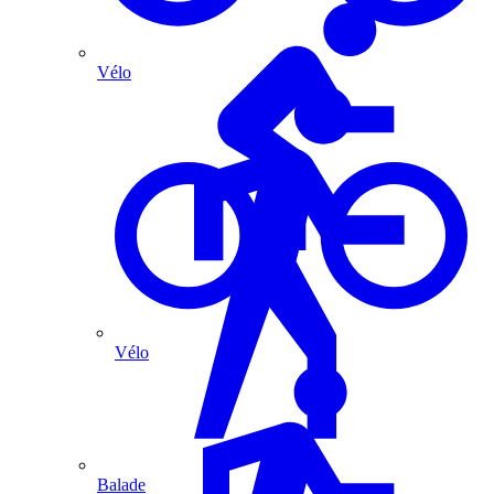
Vélo
Vélo
Balade