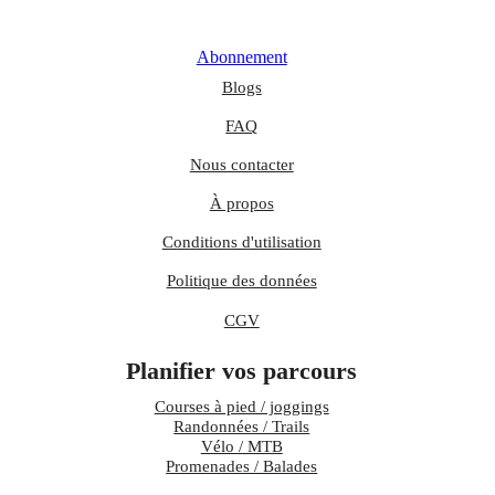
Abonnement
Blogs
FAQ
Nous contacter
À propos
Conditions d'utilisation
Politique des données
CGV
Planifier vos parcours
Courses à pied / joggings
Randonnées / Trails
Vélo / MTB
Promenades / Balades