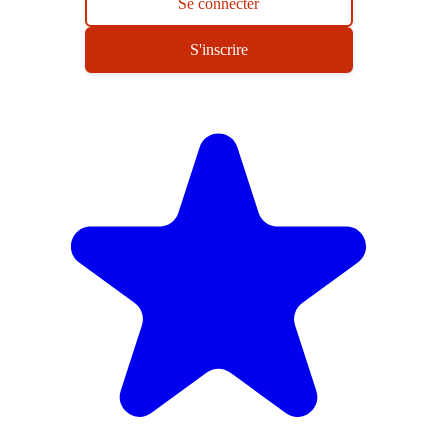
Se connecter
S'inscrire