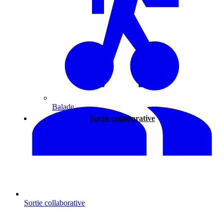
Balade
Sortie collaborative
Sortie collaborative