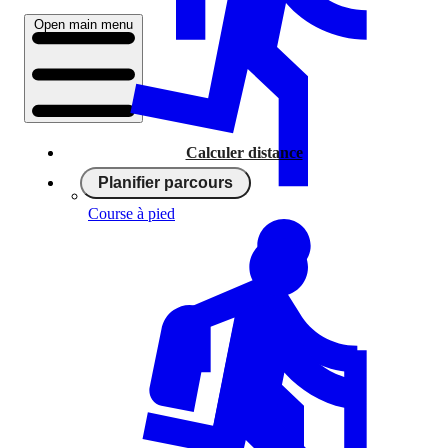
Open main menu
Calculer distance
Planifier parcours
Course à pied