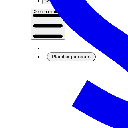
Se connecter
Open main menu
Planifier parcours