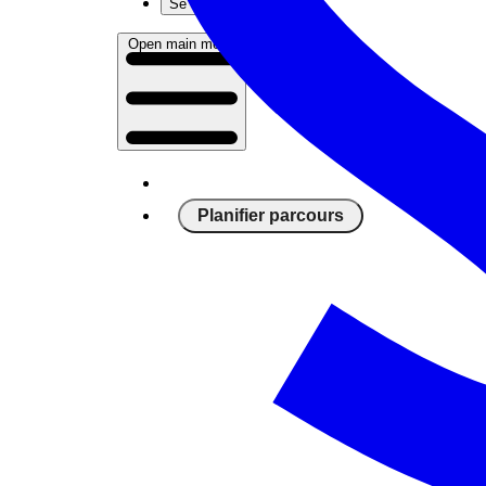
Se connecter
Open main menu
Planifier parcours