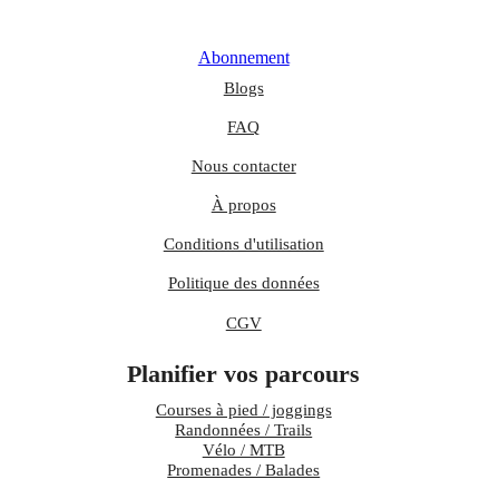
Abonnement
Blogs
FAQ
Nous contacter
À propos
Conditions d'utilisation
Politique des données
CGV
Planifier vos parcours
Courses à pied / joggings
Randonnées / Trails
Vélo / MTB
Promenades / Balades