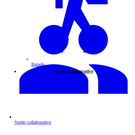
Balade
Sortie collaborative
Sortie collaborative