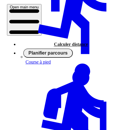
Open main menu
Calculer distance
Planifier parcours
Course à pied