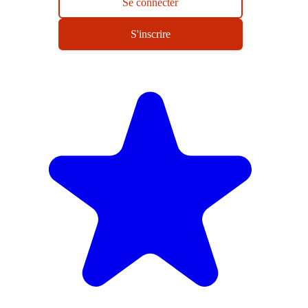
Se connecter
S'inscrire