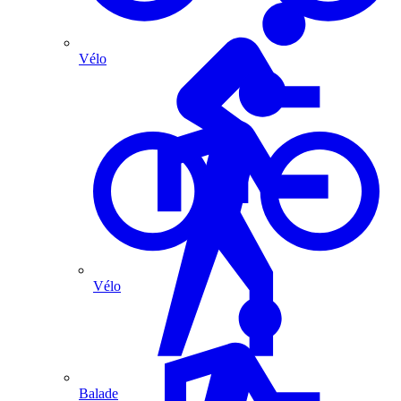
Vélo
Vélo
Balade