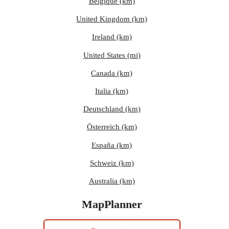
Belgique (km)
United Kingdom (km)
Ireland (km)
United States (mi)
Canada (km)
Italia (km)
Deutschland (km)
Österreich (km)
España (km)
Schweiz (km)
Australia (km)
MapPlanner