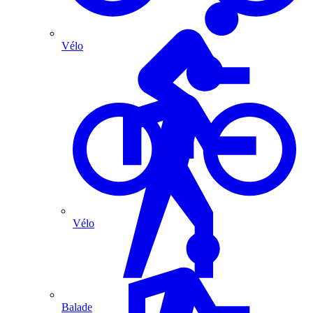
Vélo
Vélo
Balade