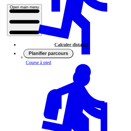
Open main menu
Calculer distance
Planifier parcours
Course à pied