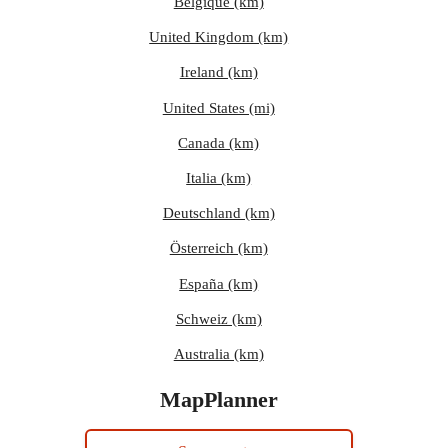
Belgique (km)
United Kingdom (km)
Ireland (km)
United States (mi)
Canada (km)
Italia (km)
Deutschland (km)
Österreich (km)
España (km)
Schweiz (km)
Australia (km)
MapPlanner