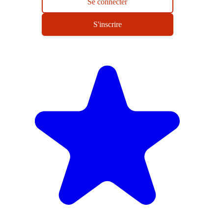
Se connecter
S'inscrire