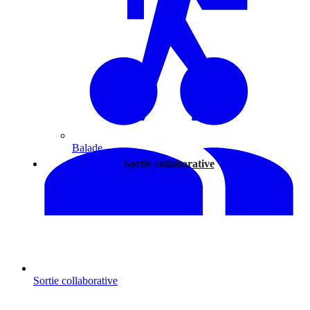
Balade
Sortie collaborative
Sortie collaborative