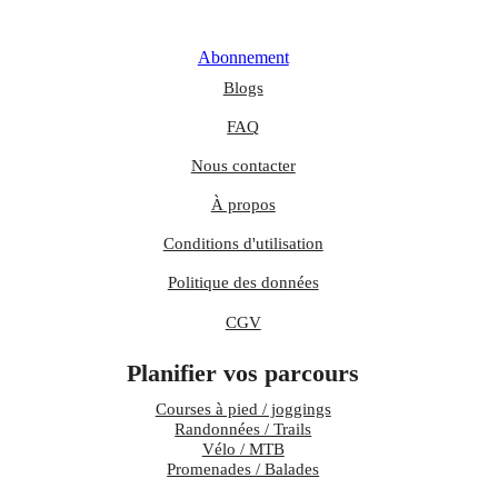
Abonnement
Blogs
FAQ
Nous contacter
À propos
Conditions d'utilisation
Politique des données
CGV
Planifier vos parcours
Courses à pied / joggings
Randonnées / Trails
Vélo / MTB
Promenades / Balades