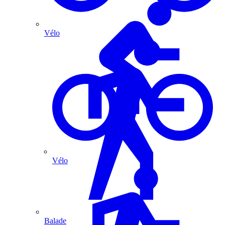
Vélo
Vélo
Balade