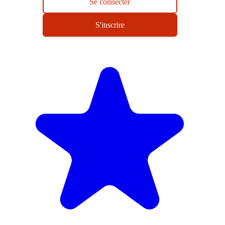
Se connecter
S'inscrire