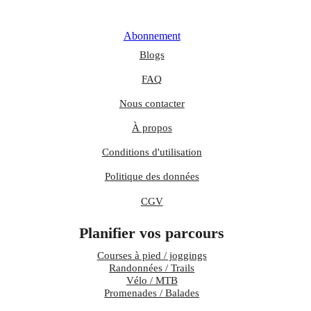
Abonnement
Blogs
FAQ
Nous contacter
À propos
Conditions d'utilisation
Politique des données
CGV
Planifier vos parcours
Courses à pied / joggings
Randonnées / Trails
Vélo / MTB
Promenades / Balades