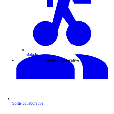
Balade
Sortie collaborative
Sortie collaborative