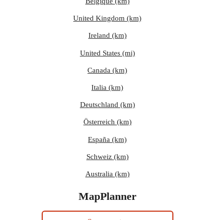
Belgique (km)
United Kingdom (km)
Ireland (km)
United States (mi)
Canada (km)
Italia (km)
Deutschland (km)
Österreich (km)
España (km)
Schweiz (km)
Australia (km)
MapPlanner