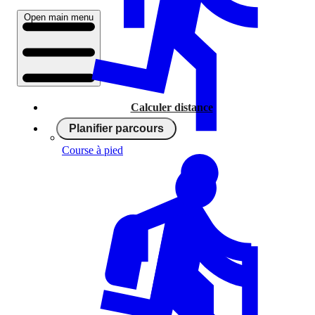
Open main menu
Calculer distance
Planifier parcours
Course à pied