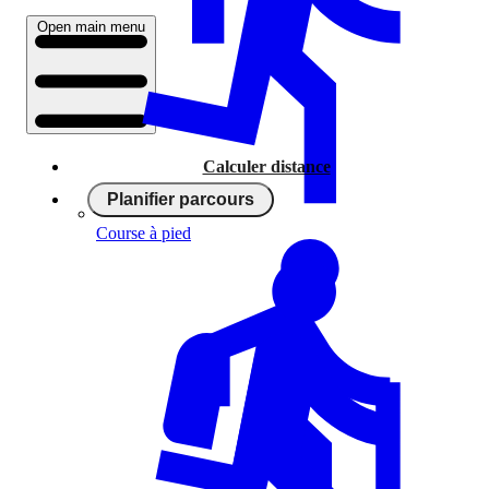
Open main menu
Calculer distance
Planifier parcours
Course à pied