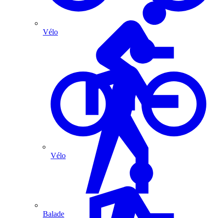
Vélo
Vélo
Balade