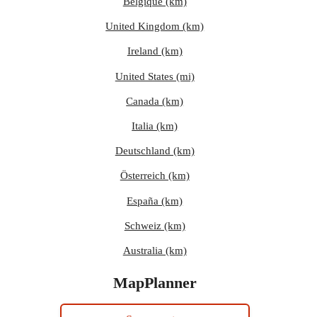
Belgique (km)
United Kingdom (km)
Ireland (km)
United States (mi)
Canada (km)
Italia (km)
Deutschland (km)
Österreich (km)
España (km)
Schweiz (km)
Australia (km)
MapPlanner