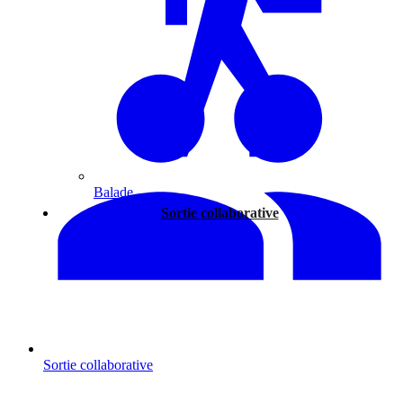
Balade
Sortie collaborative
Sortie collaborative