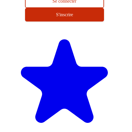
Se connecter
S'inscrire