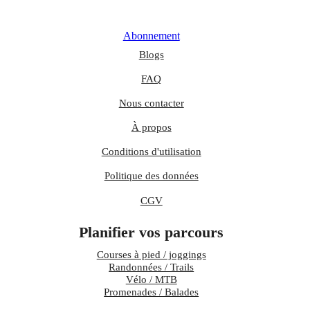
Abonnement
Blogs
FAQ
Nous contacter
À propos
Conditions d'utilisation
Politique des données
CGV
Planifier vos parcours
Courses à pied / joggings
Randonnées / Trails
Vélo / MTB
Promenades / Balades