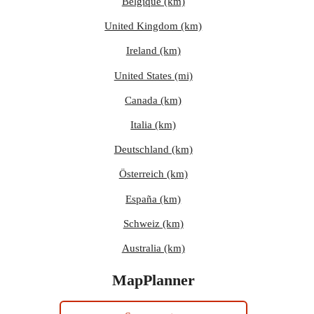
Belgique (km)
United Kingdom (km)
Ireland (km)
United States (mi)
Canada (km)
Italia (km)
Deutschland (km)
Österreich (km)
España (km)
Schweiz (km)
Australia (km)
MapPlanner