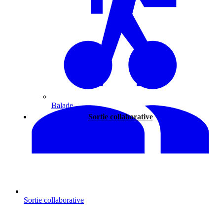
Balade
Sortie collaborative
Sortie collaborative