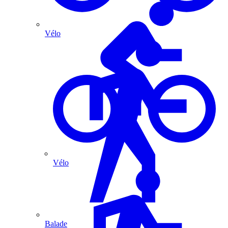
Vélo
Vélo
Balade