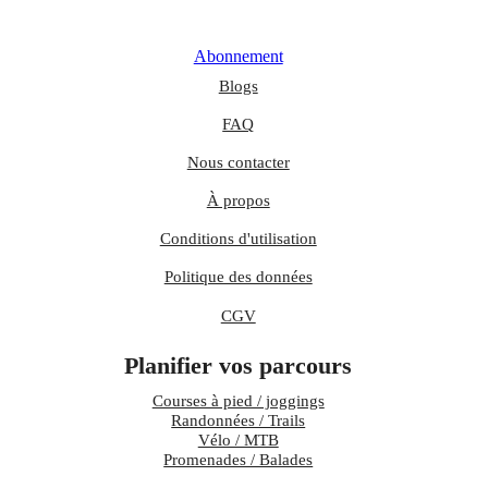
Abonnement
Blogs
FAQ
Nous contacter
À propos
Conditions d'utilisation
Politique des données
CGV
Planifier vos parcours
Courses à pied / joggings
Randonnées / Trails
Vélo / MTB
Promenades / Balades