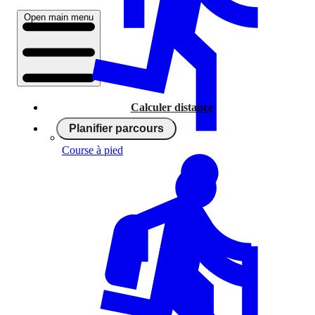
Open main menu
Calculer distance
Planifier parcours
Course à pied