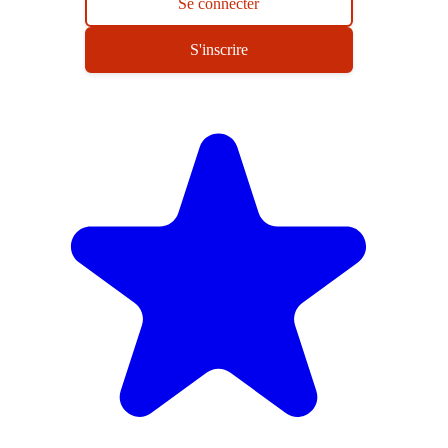
Se connecter
S'inscrire